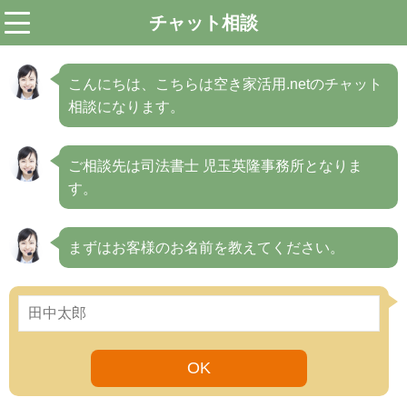
チャット相談
menu
こんにちは、こちらは空き家活用.netのチャット
相談になります。
ご相談先は司法書士 児玉英隆事務所となりま
す。
まずはお客様のお名前を教えてください。
OK