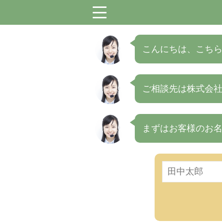
menu
こんにちは、こちら
ご相談先は株式会社S
まずはお客様のお