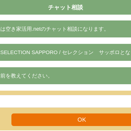
チャット相談
は空き家活用.netのチャット相談になります。
ELECTION SAPPORO / セレクション サッポロと
名前を教えてください。
OK