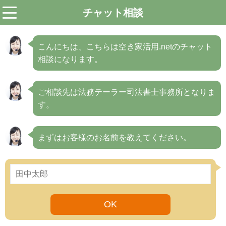
チャット相談
menu
こんにちは、こちらは空き家活用.netのチャット
相談になります。
ご相談先は法務テーラー司法書士事務所となりま
す。
まずはお客様のお名前を教えてください。
OK