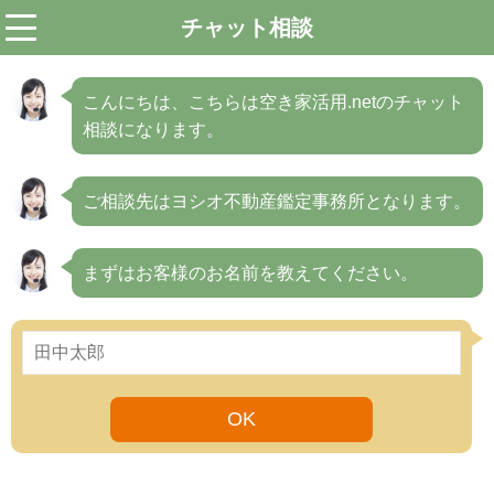
チャット相談
menu
こんにちは、こちらは空き家活用.netのチャット
相談になります。
ご相談先はヨシオ不動産鑑定事務所となります。
まずはお客様のお名前を教えてください。
OK