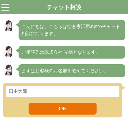
チャット相談
menu
こんにちは、こちらは空き家活用.netのチャット
相談になります。
ご相談先は株式会社 光徳となります。
まずはお客様のお名前を教えてください。
OK