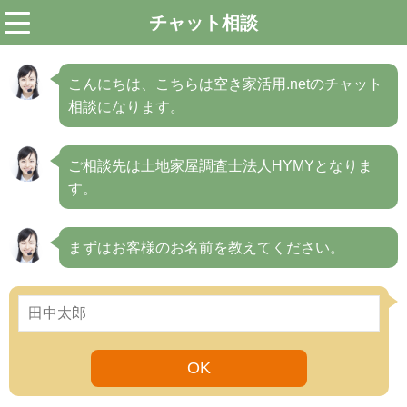
チャット相談
menu
こんにちは、こちらは空き家活用.netのチャット
相談になります。
ご相談先は土地家屋調査士法人HYMYとなりま
す。
まずはお客様のお名前を教えてください。
OK