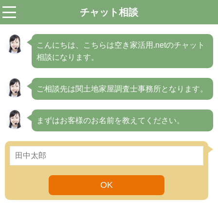
チャット相談
menu
こんにちは、こちらは空き家活用.netのチャット
相談になります。
ご相談先は関土地家屋調査士事務所となります。
まずはお客様のお名前を教えてください。
OK