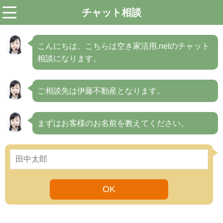
チャット相談
menu
こんにちは、こちらは空き家活用.netのチャット
相談になります。
ご相談先は伊藤不動産となります。
まずはお客様のお名前を教えてください。
OK