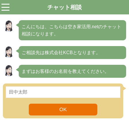
チャット相談
menu
こんにちは、こちらは空き家活用.netのチャット
相談になります。
ご相談先は株式会社KCBとなります。
まずはお客様のお名前を教えてください。
OK