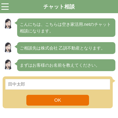
チャット相談
menu
こんにちは、こちらは空き家活用.netのチャット
相談になります。
ご相談先は株式会社 乙訓不動産となります。
まずはお客様のお名前を教えてください。
OK