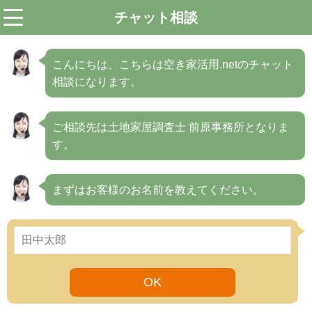
チャット相談
menu
こんにちは、こちらは空き家活用.netのチャット
相談になります。
ご相談先は土地家屋調査士 前原事務所となりま
す。
まずはお客様のお名前を教えてください。
OK