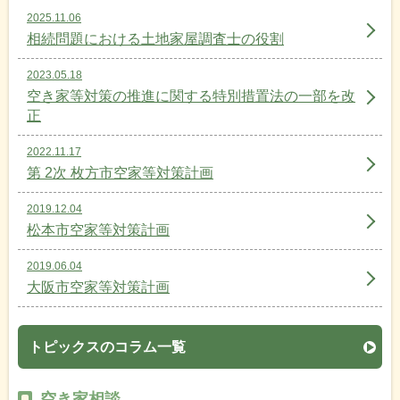
2025.11.06
相続問題における土地家屋調査士の役割
2023.05.18
空き家等対策の推進に関する特別措置法の一部を改
正
2022.11.17
第 2次 枚方市空家等対策計画
2019.12.04
松本市空家等対策計画
2019.06.04
大阪市空家等対策計画
トピックスのコラム一覧
空き家相談