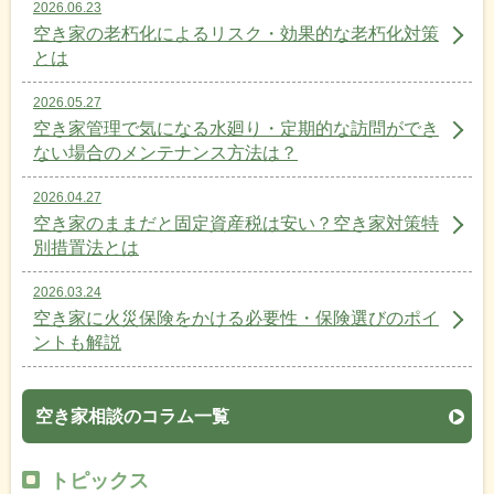
2026.06.23
空き家の老朽化によるリスク・効果的な老朽化対策
とは
2026.05.27
空き家管理で気になる水廻り・定期的な訪問ができ
ない場合のメンテナンス方法は？
2026.04.27
空き家のままだと固定資産税は安い？空き家対策特
別措置法とは
2026.03.24
空き家に火災保険をかける必要性・保険選びのポイ
ントも解説
空き家相談のコラム一覧
トピックス