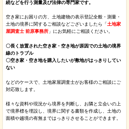
続などを行う測量及び法律の専門家です。
空き家にお困りの方、土地建物の表示登記全般・測量・
土地の境界に関するご相談などございましたら「
土地家
屋調査士 前原事務所
」にお気軽にご相談ください。
〇長く放置された空き家・空き地が原因での土地の境界
線のトラブル
〇空き家・空き地を購入したいが敷地がはっきりしてい
ない
などのケースで、土地家屋調査士がお客様のご相談にご
対応致します。
様々な資料や現況から境界を判断し、お隣と立会いの上
で境界標を埋設し、境界に関する書類を作成し、土地の
面積や越境の有無まではっきりさせることができます。