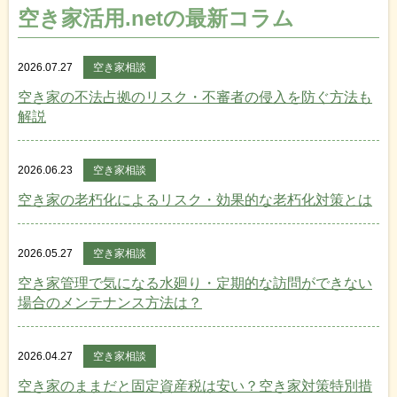
空き家活用.netの最新コラム
2026.07.27
空き家相談
空き家の不法占拠のリスク・不審者の侵入を防ぐ方法も
解説
2026.06.23
空き家相談
空き家の老朽化によるリスク・効果的な老朽化対策とは
2026.05.27
空き家相談
空き家管理で気になる水廻り・定期的な訪問ができない
場合のメンテナンス方法は？
2026.04.27
空き家相談
空き家のままだと固定資産税は安い？空き家対策特別措