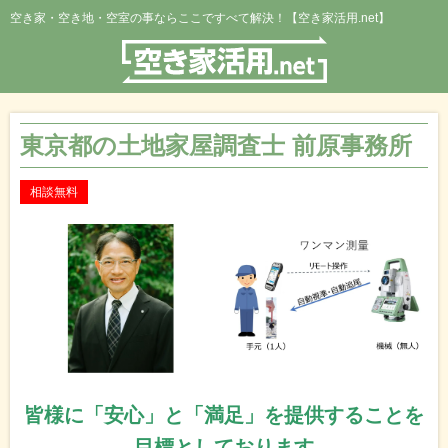
空き家・空き地・空室の事ならここですべて解決！【空き家活用.net】
東京都の土地家屋調査士 前原事務所
相談無料
皆様に「安心」と「満足」を提供することを
目標としております