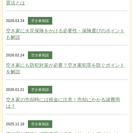
置法とは
2026.03.24
空き家相談
空き家に火災保険をかける必要性・保険選びのポイント
も解説
2026.02.24
空き家相談
空き家にも防犯対策が必要？空き家犯罪を防ぐポイント
を解説
2026.01.21
空き家相談
空き家の売却時には税金に注意！売却にかかる諸費用
は？
2025.12.18
空き家相談