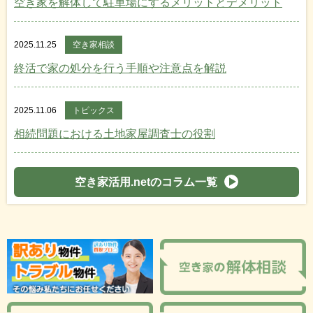
空き家を解体して駐車場にするメリットとデメリット
2025.11.25
空き家相談
終活で家の処分を行う手順や注意点を解説
2025.11.06
トピックス
相続問題における土地家屋調査士の役割
空き家活用.netのコラム一覧