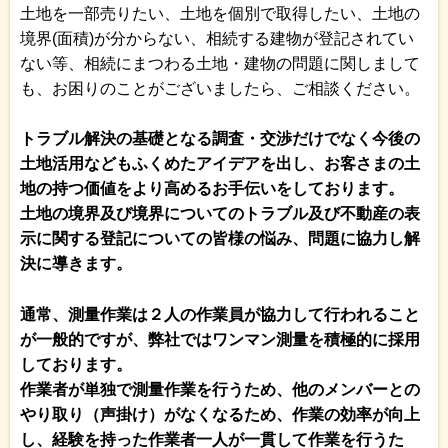
土地を一部売りたい、土地を個別で取得したい、土地の
境界(面積)が分からない、相続する建物が登記されてい
ない等、相続にまつわる土地・建物の問題に関しまして
も、お困りのことがございましたら、ご相談ください。
トラブル解決の基礎となる調査・交渉だけでなく今後の
土地活用などもふくめたアイデアを出し、お客さまの土
地の持つ価値をより高めるお手伝いをしております。
土地の境界及び境界についてのトラブル及び不動産の表
示に関する登記についての皆様の悩み、問題に協力し解
決に導きます。
通常、測量作業は２人の作業員が協力して行われること
が一般的ですが、弊社ではワンマン測量を積極的に採用
しております。
作業者が単独で測量作業を行うため、他のメンバーとの
やり取り（声掛け）がなくなるため、作業の効率が向上
し、経験を持った作業者一人が一貫して作業を行うた