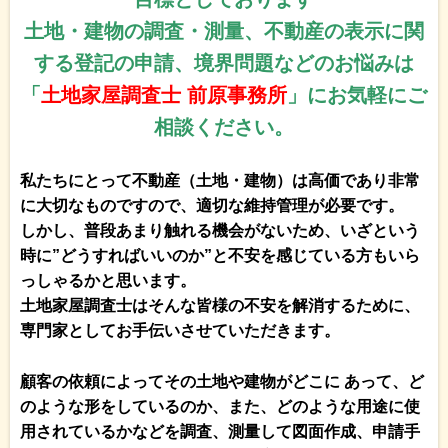
土地・建物の調査・測量、不動産の表示に関
する登記の申請、境界問題などのお悩みは
「
土地家屋調査士 前原事務所
」にお気軽にご
相談ください。
私たちにとって不動産（土地・建物）は高価であり非常
に大切なものですので、適切な維持管理が必要です。
しかし、普段あまり触れる機会がないため、いざという
時に”どうすればいいのか”と不安を感じている方もいら
っしゃるかと思います。
土地家屋調査士はそんな皆様の不安を解消するために、
専門家としてお手伝いさせていただきます。
顧客の依頼によってその土地や建物がどこに あって、ど
のような形をしているのか、また、どのような用途に使
用されているかなどを調査、測量して図面作成、申請手