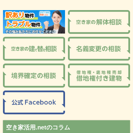
空き家活用.netのコラム