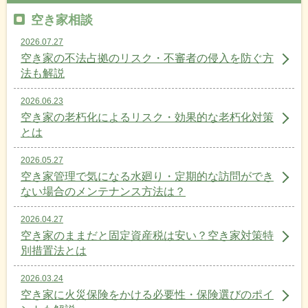
空き家相談
2026.07.27
空き家の不法占拠のリスク・不審者の侵入を防ぐ方
法も解説
2026.06.23
空き家の老朽化によるリスク・効果的な老朽化対策
とは
2026.05.27
空き家管理で気になる水廻り・定期的な訪問ができ
ない場合のメンテナンス方法は？
2026.04.27
空き家のままだと固定資産税は安い？空き家対策特
別措置法とは
2026.03.24
空き家に火災保険をかける必要性・保険選びのポイ