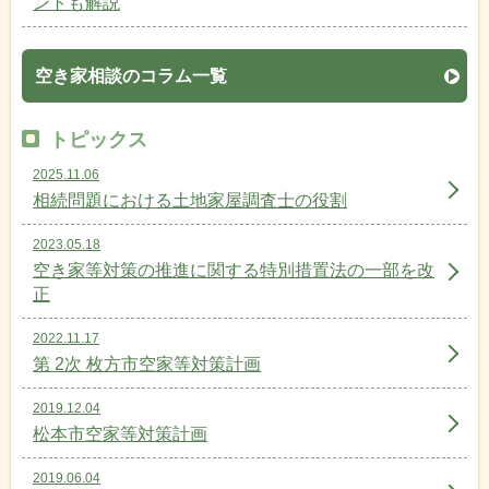
ントも解説
空き家相談のコラム一覧
トピックス
2025.11.06
相続問題における土地家屋調査士の役割
2023.05.18
空き家等対策の推進に関する特別措置法の一部を改
正
2022.11.17
第 2次 枚方市空家等対策計画
2019.12.04
松本市空家等対策計画
2019.06.04