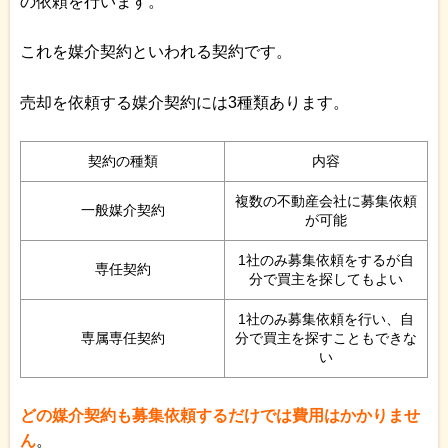
の依頼を行います。
これを媒介契約といわれる契約です。
売却を依頼する媒介契約には3種類あります。
契約の種類
内容
複数の不動産会社に募集依頼
一般媒介契約
が可能
1社のみ募集依頼をするが自
専任契約
分で買主を探してもよい
1社のみ募集依頼を行い、自
専属専任契約
分で買主を探すこともできな
い
どの媒介契約も募集依頼するだけでは費用はかかりませ
ん
。