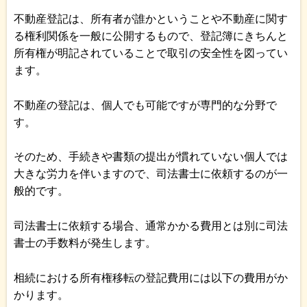
不動産登記は、所有者が誰かということや不動産に関す
る権利関係を一般に公開するもので、登記簿にきちんと
所有権が明記されていることで取引の安全性を図ってい
ます。
不動産の登記は、個人でも可能ですが専門的な分野で
す。
そのため、手続きや書類の提出が慣れていない個人では
大きな労力を伴いますので、司法書士に依頼するのが一
般的です。
司法書士に依頼する場合、通常かかる費用とは別に司法
書士の手数料が発生します。
相続における所有権移転の登記費用には以下の費用がか
かります。