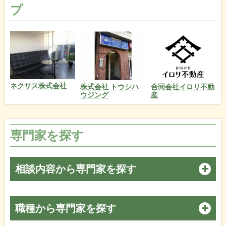
プ
ネクサス株式会社
株式会社 トウシハ
合同会社イロリ不動
ウジング
産
専門家を探す
相談内容から専門家を探す
職種から専門家を探す