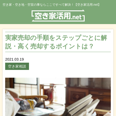
空き家・空き地・空室の事ならここですべて解決！【空き家活用.net】
実家売却の手順をステップごとに解
説・高く売却するポイントは？
2021.03.19
空き家相談