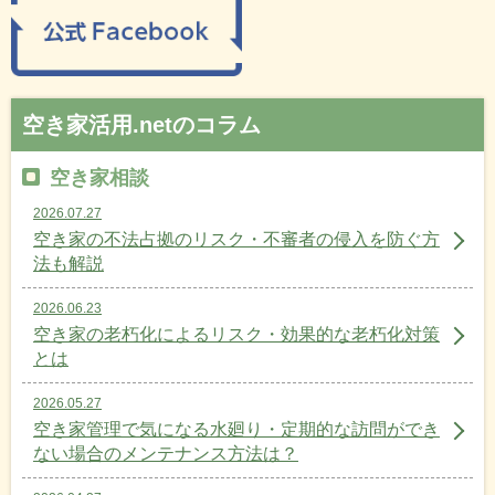
空き家活用.netのコラム
空き家相談
2026.07.27
空き家の不法占拠のリスク・不審者の侵入を防ぐ方
法も解説
2026.06.23
空き家の老朽化によるリスク・効果的な老朽化対策
とは
2026.05.27
空き家管理で気になる水廻り・定期的な訪問ができ
ない場合のメンテナンス方法は？