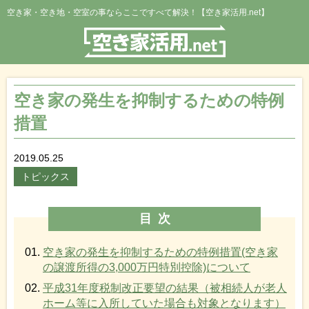
空き家・空き地・空室の事ならここですべて解決！【空き家活用.net】
空き家の発生を抑制するための特例
措置
2019.05.25
トピックス
目次
空き家の発生を抑制するための特例措置(空き家
の譲渡所得の3,000万円特別控除)について
平成31年度税制改正要望の結果（被相続人が老人
ホーム等に入所していた場合も対象となります）