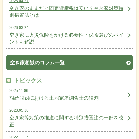
2026.04.27
空き家のままだと固定資産税は安い？空き家対策特
別措置法とは
2026.03.24
空き家に火災保険をかける必要性・保険選びのポイ
ントも解説
空き家相談のコラム一覧
トピックス
2025.11.06
相続問題における土地家屋調査士の役割
2023.05.18
空き家等対策の推進に関する特別措置法の一部を改
正
2022.11.17