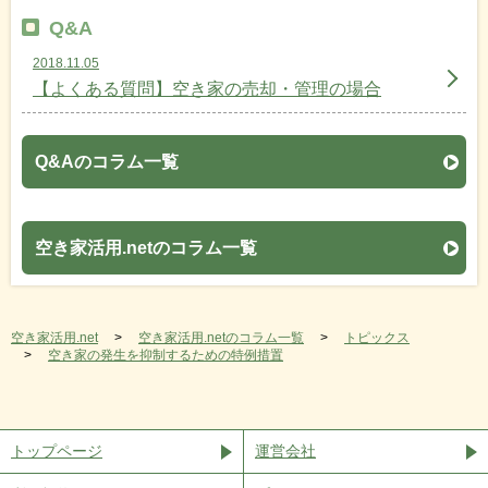
Q&A
2018.11.05
【よくある質問】空き家の売却・管理の場合
Q&Aのコラム一覧
空き家活用.netのコラム一覧
空き家活用.net
空き家活用.netのコラム一覧
トピックス
空き家の発生を抑制するための特例措置
トップページ
運営会社