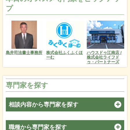
プ
島井司法書士事務所
株式会社ふくふくほ
ハウスドゥ江南店 /
ーむ
株式会社ライフド
ゥ・パートナーズ
専門家を探す
相談内容から専門家を探す
職種から専門家を探す