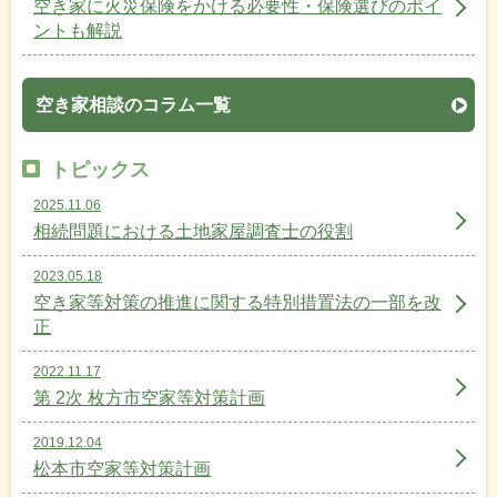
空き家に火災保険をかける必要性・保険選びのポイ
ントも解説
空き家相談のコラム一覧
トピックス
2025.11.06
相続問題における土地家屋調査士の役割
2023.05.18
空き家等対策の推進に関する特別措置法の一部を改
正
2022.11.17
第 2次 枚方市空家等対策計画
2019.12.04
松本市空家等対策計画