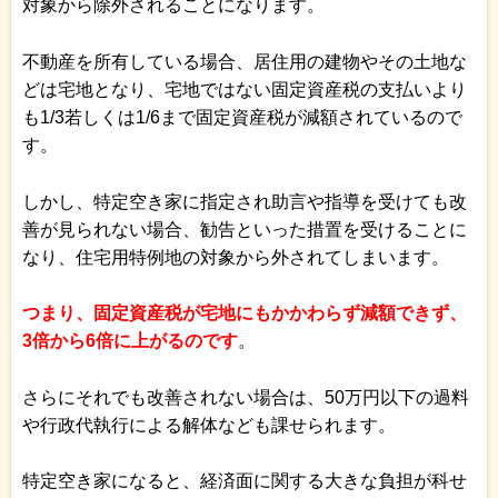
対象から除外されることになります。
不動産を所有している場合、居住用の建物やその土地な
どは宅地となり、宅地ではない固定資産税の支払いより
も1/3若しくは1/6まで固定資産税が減額されているので
す。
しかし、特定空き家に指定され助言や指導を受けても改
善が見られない場合、勧告といった措置を受けることに
なり、住宅用特例地の対象から外されてしまいます。
つまり、固定資産税が宅地にもかかわらず減額できず、
3倍から6倍に上がるのです
。
さらにそれでも改善されない場合は、50万円以下の過料
や行政代執行による解体なども課せられます。
特定空き家になると、経済面に関する大きな負担が科せ