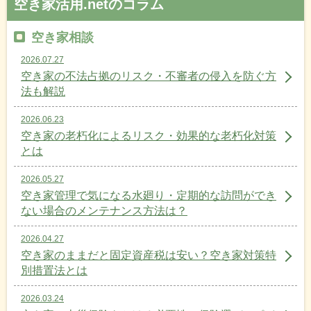
空き家活用.netのコラム
空き家相談
2026.07.27
空き家の不法占拠のリスク・不審者の侵入を防ぐ方
法も解説
2026.06.23
空き家の老朽化によるリスク・効果的な老朽化対策
とは
2026.05.27
空き家管理で気になる水廻り・定期的な訪問ができ
ない場合のメンテナンス方法は？
2026.04.27
空き家のままだと固定資産税は安い？空き家対策特
別措置法とは
2026.03.24