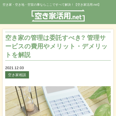
空き家・空き地・空室の事ならここですべて解決！【空き家活用.net】
空き家の管理は委託すべき? 管理サ
ービスの費用やメリット・デメリッ
トを解説
2021.12.03
空き家相談