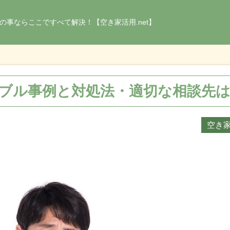
の事ならここですべて解決！【空き家活用.net】
ブル事例と対処法・適切な相談先
空き