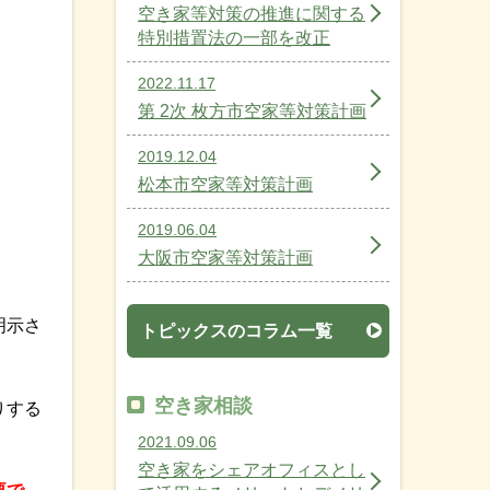
空き家等対策の推進に関する
特別措置法の一部を改正
2022.11.17
第 2次 枚方市空家等対策計画
2019.12.04
松本市空家等対策計画
2019.06.04
大阪市空家等対策計画
明示さ
トピックスのコラム一覧
空き家相談
りする
2021.09.06
空き家をシェアオフィスとし