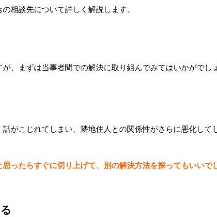
合の相談先について詳しく解説します。
すが、まずは当事者間での解決に取り組んでみてはいかがでし
、話がこじれてしまい、隣地住人との関係性がさらに悪化して
と思ったらすぐに切り上げて、別の解決方法を探ってもいいで
する