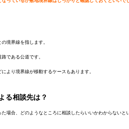
となっているか敷地境界線はしっかりと確認しておくといいで
との境界線を指します。
道路である公道です。
どにより境界線が移動するケースもあります。
よる相談先は？
った場合、どのようなところに相談したらいいかわからないと