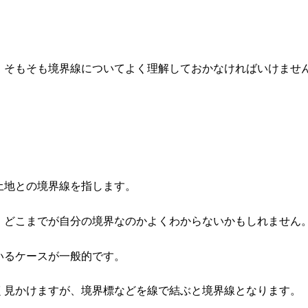
、そもそも境界線についてよく理解しておかなければいけませ
土地との境界線を指します。
、どこまでが自分の境界なのかよくわからないかもしれません
いるケースが一般的です。
く見かけますが、境界標などを線で結ぶと境界線となります。