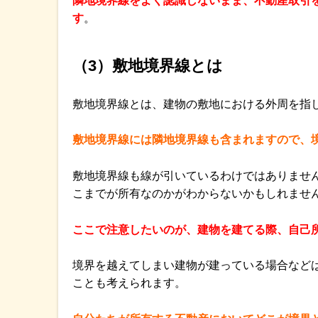
隣地境界線をよく認識しないまま、不動産取引
す
。
（3）敷地境界線とは
敷地境界線とは、建物の敷地における外周を指
敷地境界線には隣地境界線も含まれますので、
敷地境界線も線が引いているわけではありませ
こまでが所有なのかがわからないかもしれませ
ここで注意したいのが、建物を建てる際、自己
境界を越えてしまい建物が建っている場合など
ことも考えられます。