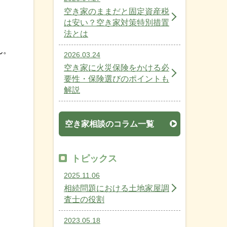
空き家のままだと固定資産税
は安い？空き家対策特別措置
法とは
ん。
2026.03.24
空き家に火災保険をかける必
要性・保険選びのポイントも
解説
空き家相談のコラム一覧
トピックス
。
2025.11.06
相続問題における土地家屋調
査士の役割
2023.05.18