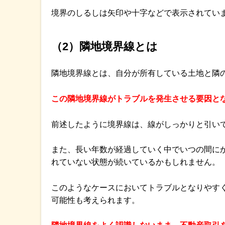
境界のしるしは矢印や十字などで表示されてい
（2）隣地境界線とは
隣地境界線とは、自分が所有している土地と隣
この隣地境界線がトラブルを発生させる要因と
前述したように境界線は、線がしっかりと引い
また、長い年数が経過していく中でいつの間に
れていない状態が続いているかもしれません。
このようなケースにおいてトラブルとなりやす
可能性も考えられます。