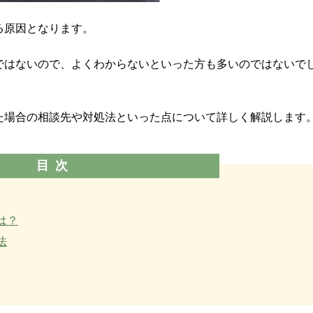
る原因となります。
ではないので、よくわからないといった方も多いのではないで
た場合の相談先や対処法といった点について詳しく解説します
目次
は？
法