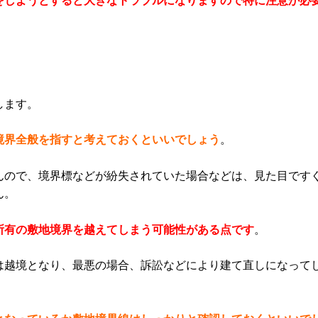
をしようとすると大きなトラブルになりますので特に注意が必
します。
境界全般を指すと考えておくといいでしょう
。
んので、境界標などが紛失されていた場合などは、見た目です
ん。
所有の敷地境界を越えてしまう可能性がある点です
。
は越境となり、最悪の場合、訴訟などにより建て直しになって