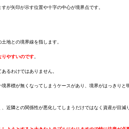
ますが矢印が示す位置や十字の中心が境界点です。
の土地との境界線を指します。
なりやすいのです
。
てあるわけではありません。
か境界標が無くなってしまうケースがあり、境界がはっきりと
く、近隣との関係性が悪化してしまうだけではなく資産が目減