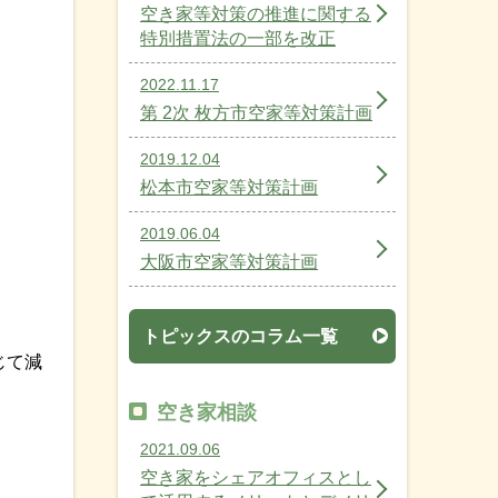
空き家等対策の推進に関する
特別措置法の一部を改正
2022.11.17
第 2次 枚方市空家等対策計画
2019.12.04
松本市空家等対策計画
2019.06.04
大阪市空家等対策計画
トピックスのコラム一覧
じて減
空き家相談
2021.09.06
空き家をシェアオフィスとし