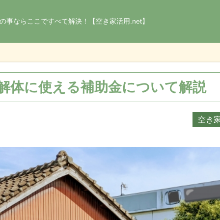
の事ならここですべて解決！【空き家活用.net】
解体に使える補助金について解説
空き