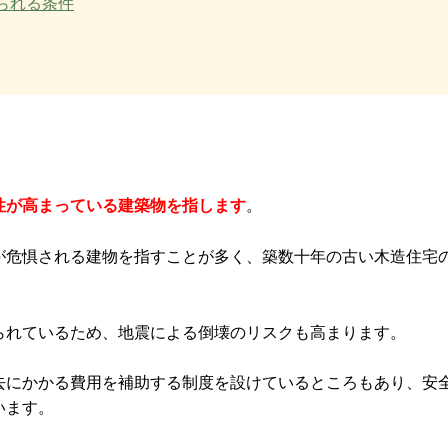
られる条件
性が高まっている建築物を指します
。
が危惧される建物を指すことが多く、築数十年の古い木造住宅
られているため、地震による倒壊のリスクも高まります。
去にかかる費用を補助する制度を設けているところもあり、安
います。