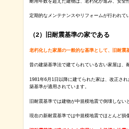
耐用年数を超えた建物は、老朽化が進み、安全
定期的なメンテナンスやリフォームが行われて
（2）旧耐震基準の家である
老朽化した家屋の一般的な基準として、旧耐震
昔の建築基準法で建てられている古い家屋は、
1981年6月1日以降に建てられた家は、改正
築基準が適用されています。
旧耐震基準では建物が中規模地震で倒壊しない
現在の新耐震基準では中規模地震でほとんど損