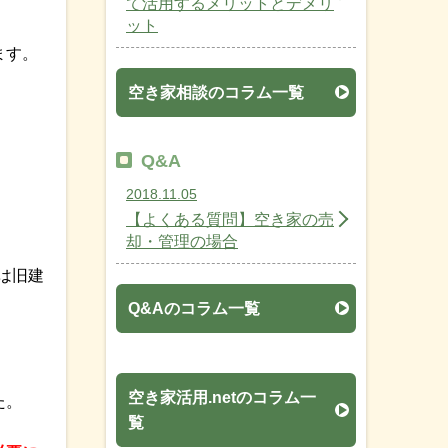
て活用するメリットとデメリ
ット
ます。
空き家相談のコラム一覧
Q&A
2018.11.05
【よくある質問】空き家の売
却・管理の場合
は旧建
Q&Aのコラム一覧
空き家活用.netのコラム一
た。
覧