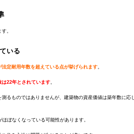
準
ます。
えている
が法定耐用年数を超えている点が挙げられます
。
は22年とされています
。
を測るものではありませんが、建築物の資産価値は築年数に応
がほぼなくなっている可能性があります。