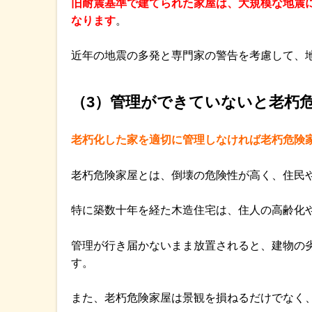
旧耐震基準で建てられた家屋は、大規模な地震
なります
。
近年の地震の多発と専門家の警告を考慮して、
（3）管理ができていないと老朽
老朽化した家を適切に管理しなければ老朽危険
老朽危険家屋とは、倒壊の危険性が高く、住民
特に築数十年を経た木造住宅は、住人の高齢化
管理が行き届かないまま放置されると、建物の
す。
また、老朽危険家屋は景観を損ねるだけでなく