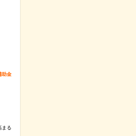
補助金
高まる