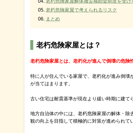
老朽危険家屋解体撤去補助金制度を受け
老朽危険家屋で考えられるリスク
まとめ
老朽危険家屋とは？
老朽危険家屋とは、老朽化が進んで倒壊の危険
特に人が住んでいる家屋で、老朽化が進み倒壊
が当てはまります。
古い住宅は耐震基準が現在より緩い時期に建て
地方自治体の中には、老朽危険家屋の解体・除
観の向上を目指して積極的に対策が進められて