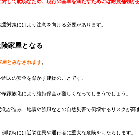
に対して脆弱なため、現行の基準を満たすためには耐震補強が
地震対策にはより注意を向ける必要があります。
危険家屋となる
家屋とみなされます
。
や周辺の安全を脅かす建物のことです。
や核家族化により維持保全が難しくなってしまうでしょう。
劣化が進み、地震や強風などの自然災害で倒壊するリスクが高
、倒壊時には近隣住民や通行者に重大な危険をもたらします。