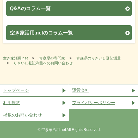
Q&Aのコラム一覧
空き家活用.netのコラム一覧
空き家活用.net
青森県の専門家
青森県のりきいし登記測量
りきいし登記測量へのお問い合わせ
トップページ
運営会社
利用規約
プライバシーポリシー
掲載のお問い合わせ
©︎ 空き家活用.net All Rights Reserved.