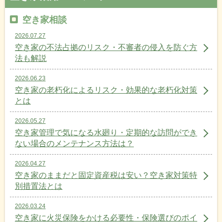
空き家相談
2026.07.27
空き家の不法占拠のリスク・不審者の侵入を防ぐ方
法も解説
2026.06.23
空き家の老朽化によるリスク・効果的な老朽化対策
とは
2026.05.27
空き家管理で気になる水廻り・定期的な訪問ができ
ない場合のメンテナンス方法は？
2026.04.27
空き家のままだと固定資産税は安い？空き家対策特
別措置法とは
2026.03.24
空き家に火災保険をかける必要性・保険選びのポイ