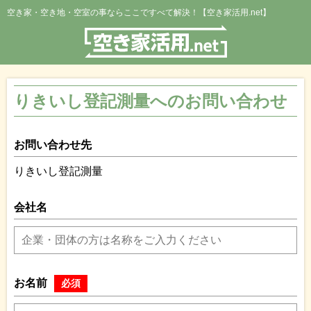
空き家・空き地・空室の事ならここですべて解決！【空き家活用.net】
りきいし登記測量へのお問い合わせ
お問い合わせ先
りきいし登記測量
会社名
お名前
必須