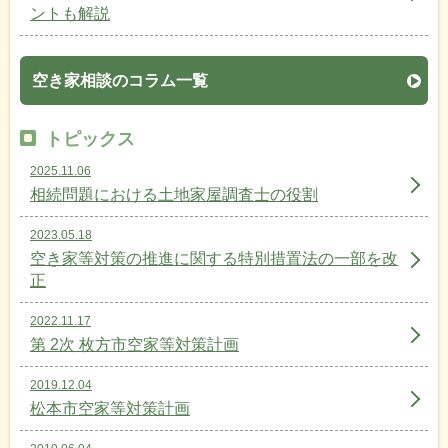
ントも解説
空き家相談のコラム一覧
トピックス
2025.11.06
相続問題における土地家屋調査士の役割
2023.05.18
空き家等対策の推進に関する特別措置法の一部を改
正
2022.11.17
第 2次 枚方市空家等対策計画
2019.12.04
松本市空家等対策計画