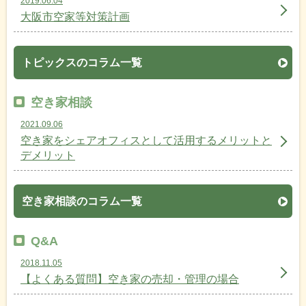
2019.06.04
大阪市空家等対策計画
トピックスのコラム一覧
空き家相談
2021.09.06
空き家をシェアオフィスとして活用するメリットと
デメリット
空き家相談のコラム一覧
Q&A
2018.11.05
【よくある質問】空き家の売却・管理の場合