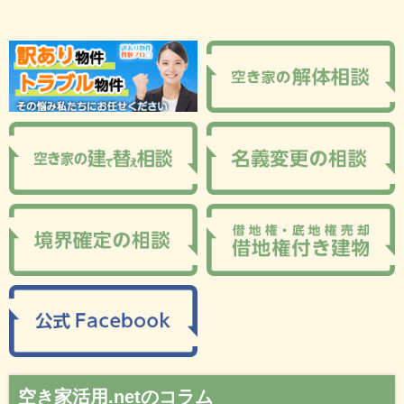
空き家活用.netのコラム