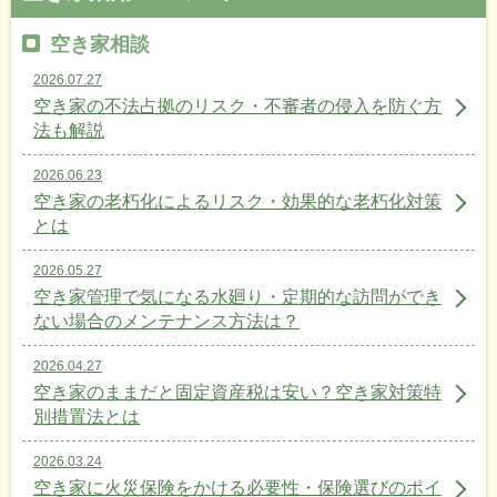
空き家相談
2026.07.27
空き家の不法占拠のリスク・不審者の侵入を防ぐ方
法も解説
2026.06.23
空き家の老朽化によるリスク・効果的な老朽化対策
とは
2026.05.27
空き家管理で気になる水廻り・定期的な訪問ができ
ない場合のメンテナンス方法は？
2026.04.27
空き家のままだと固定資産税は安い？空き家対策特
別措置法とは
2026.03.24
空き家に火災保険をかける必要性・保険選びのポイ