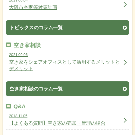
2019.06.04
大阪市空家等対策計画
トピックスのコラム一覧
空き家相談
2021.09.06
空き家をシェアオフィスとして活用するメリットと
デメリット
空き家相談のコラム一覧
Q&A
2018.11.05
【よくある質問】空き家の売却・管理の場合