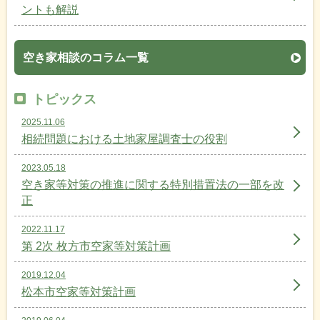
ントも解説
空き家相談のコラム一覧
トピックス
2025.11.06
相続問題における土地家屋調査士の役割
2023.05.18
空き家等対策の推進に関する特別措置法の一部を改
正
2022.11.17
第 2次 枚方市空家等対策計画
2019.12.04
松本市空家等対策計画