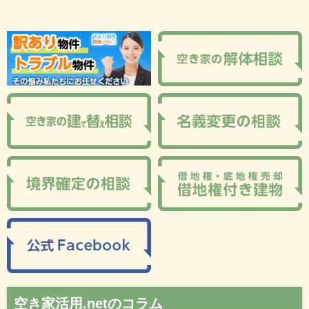
空き家活用.netのコラム