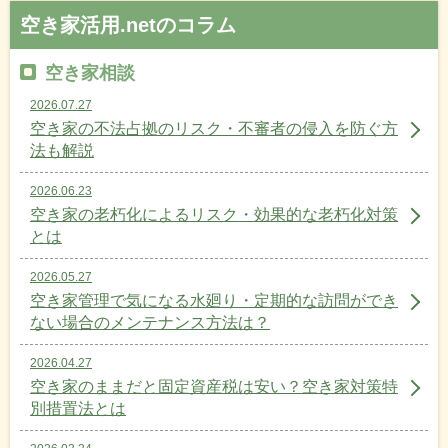
空き家活用.netのコラム
空き家相談
2026.07.27
空き家の不法占拠のリスク・不審者の侵入を防ぐ方
法も解説
2026.06.23
空き家の老朽化によるリスク・効果的な老朽化対策
とは
2026.05.27
空き家管理で気になる水廻り・定期的な訪問ができ
ない場合のメンテナンス方法は？
2026.04.27
空き家のままだと固定資産税は安い？空き家対策特
別措置法とは