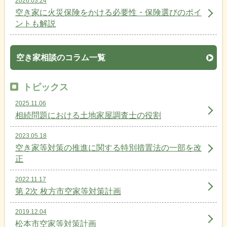
2026.03.24
空き家に火災保険をかける必要性・保険選びのポイ
ントも解説
空き家相談のコラム一覧
トピックス
2025.11.06
相続問題における土地家屋調査士の役割
2023.05.18
空き家等対策の推進に関する特別措置法の一部を改
正
2022.11.17
第 2次 枚方市空家等対策計画
2019.12.04
松本市空家等対策計画