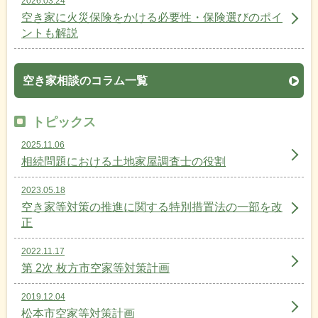
2026.03.24
空き家に火災保険をかける必要性・保険選びのポイ
ントも解説
空き家相談のコラム一覧
トピックス
2025.11.06
相続問題における土地家屋調査士の役割
2023.05.18
空き家等対策の推進に関する特別措置法の一部を改
正
2022.11.17
第 2次 枚方市空家等対策計画
2019.12.04
松本市空家等対策計画