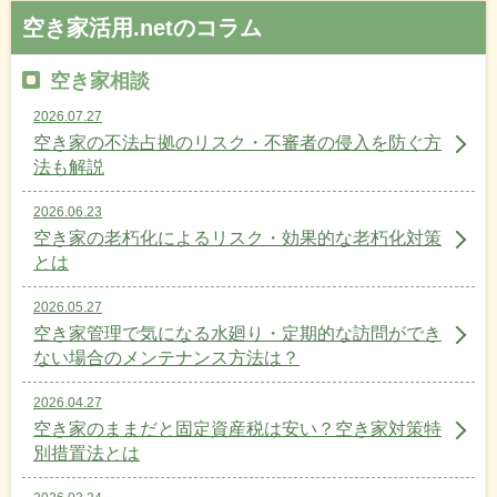
空き家活用.netのコラム
空き家相談
2026.07.27
空き家の不法占拠のリスク・不審者の侵入を防ぐ方
法も解説
2026.06.23
空き家の老朽化によるリスク・効果的な老朽化対策
とは
2026.05.27
空き家管理で気になる水廻り・定期的な訪問ができ
ない場合のメンテナンス方法は？
2026.04.27
空き家のままだと固定資産税は安い？空き家対策特
別措置法とは