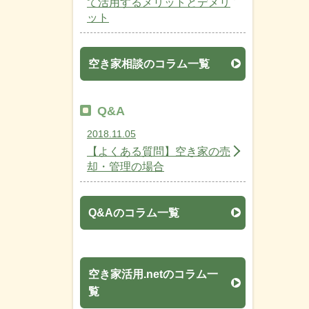
て活用するメリットとデメリ
ット
空き家相談のコラム一覧
Q&A
2018.11.05
【よくある質問】空き家の売
却・管理の場合
Q&Aのコラム一覧
空き家活用.netのコラム一
覧