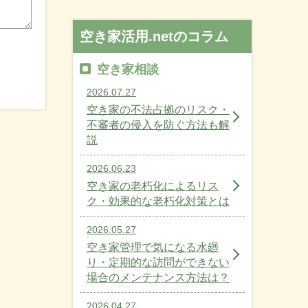
空き家活用.netのコラム
空き家相談
2026.07.27
空き家の不法占拠のリスク・
不審者の侵入を防ぐ方法も解
説
2026.06.23
空き家の老朽化によるリス
ク・効果的な老朽化対策とは
2026.05.27
空き家管理で気になる水廻
り・定期的な訪問ができない
場合のメンテナンス方法は？
2026.04.27