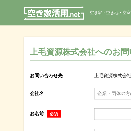
空き家・空き地・空室
上毛資源株式会社へのお問
お問い合わせ先
上毛資源株式会
会社名
お名前
必須