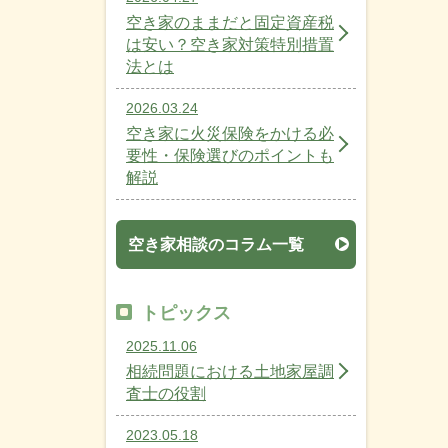
空き家のままだと固定資産税
は安い？空き家対策特別措置
法とは
2026.03.24
空き家に火災保険をかける必
要性・保険選びのポイントも
解説
空き家相談のコラム一覧
トピックス
2025.11.06
相続問題における土地家屋調
査士の役割
2023.05.18