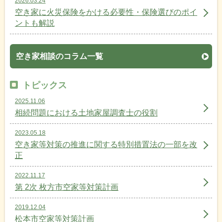
2026.03.24
空き家に火災保険をかける必要性・保険選びのポイ
ントも解説
空き家相談のコラム一覧
トピックス
2025.11.06
相続問題における土地家屋調査士の役割
2023.05.18
空き家等対策の推進に関する特別措置法の一部を改
正
2022.11.17
第 2次 枚方市空家等対策計画
2019.12.04
松本市空家等対策計画