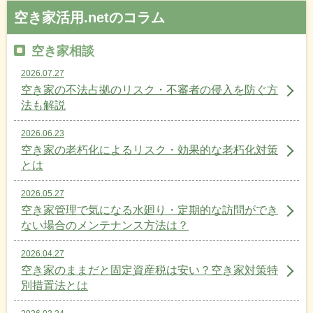
空き家活用.netのコラム
空き家相談
2026.07.27
空き家の不法占拠のリスク・不審者の侵入を防ぐ方
法も解説
2026.06.23
空き家の老朽化によるリスク・効果的な老朽化対策
とは
2026.05.27
空き家管理で気になる水廻り・定期的な訪問ができ
ない場合のメンテナンス方法は？
2026.04.27
空き家のままだと固定資産税は安い？空き家対策特
別措置法とは