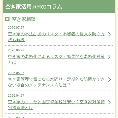
空き家活用.netのコラム
空き家相談
2026.07.27
空き家の不法占拠のリスク・不審者の侵入を防ぐ方
法も解説
2026.06.23
空き家の老朽化によるリスク・効果的な老朽化対策
とは
2026.05.27
空き家管理で気になる水廻り・定期的な訪問ができ
ない場合のメンテナンス方法は？
2026.04.27
空き家のままだと固定資産税は安い？空き家対策特
別措置法とは