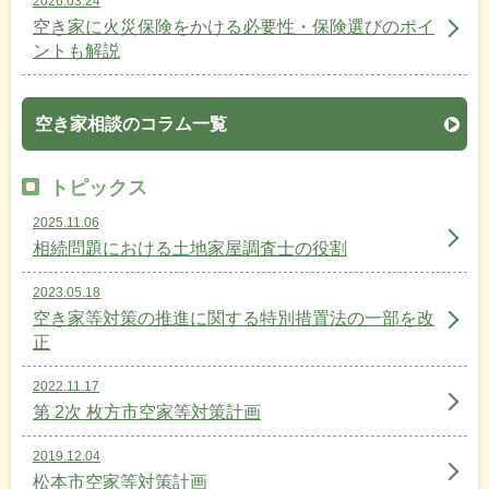
2026.03.24
空き家に火災保険をかける必要性・保険選びのポイ
ントも解説
空き家相談のコラム一覧
トピックス
2025.11.06
相続問題における土地家屋調査士の役割
2023.05.18
空き家等対策の推進に関する特別措置法の一部を改
正
2022.11.17
第 2次 枚方市空家等対策計画
2019.12.04
松本市空家等対策計画