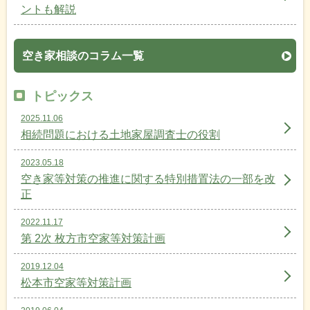
ントも解説
空き家相談のコラム一覧
トピックス
2025.11.06
相続問題における土地家屋調査士の役割
2023.05.18
空き家等対策の推進に関する特別措置法の一部を改
正
2022.11.17
第 2次 枚方市空家等対策計画
2019.12.04
松本市空家等対策計画