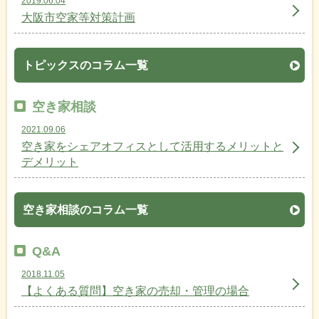
2019.06.04
大阪市空家等対策計画
トピックスのコラム一覧
空き家相談
2021.09.06
空き家をシェアオフィスとして活用するメリットと
デメリット
空き家相談のコラム一覧
Q&A
2018.11.05
【よくある質問】空き家の売却・管理の場合