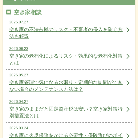
空き家相談
2026.07.27
空き家の不法占拠のリスク・不審者の侵入を防ぐ方
法も解説
2026.06.23
空き家の老朽化によるリスク・効果的な老朽化対策
とは
2026.05.27
空き家管理で気になる水廻り・定期的な訪問ができ
ない場合のメンテナンス方法は？
2026.04.27
空き家のままだと固定資産税は安い？空き家対策特
別措置法とは
2026.03.24
空き家に火災保険をかける必要性・保険選びのポイ