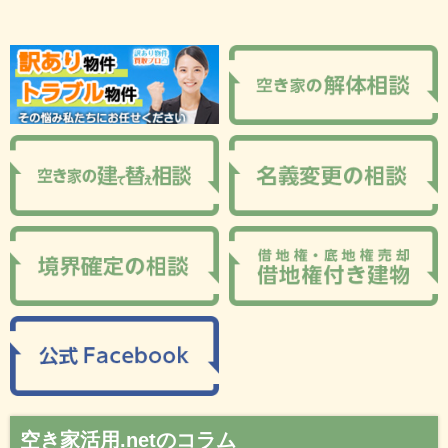
空き家活用.netのコラム