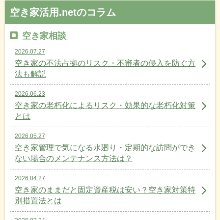
空き家活用.netのコラム
空き家相談
2026.07.27
空き家の不法占拠のリスク・不審者の侵入を防ぐ方
法も解説
2026.06.23
空き家の老朽化によるリスク・効果的な老朽化対策
とは
2026.05.27
空き家管理で気になる水廻り・定期的な訪問ができ
ない場合のメンテナンス方法は？
2026.04.27
空き家のままだと固定資産税は安い？空き家対策特
別措置法とは