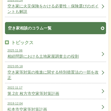
2026.03.24
空き家に火災保険をかける必要性・保険選びのポイ
ントも解説
空き家相談のコラム一覧
トピックス
2025.11.06
相続問題における土地家屋調査士の役割
2023.05.18
空き家等対策の推進に関する特別措置法の一部を改
正
2022.11.17
第 2次 枚方市空家等対策計画
2019.12.04
松本市空家等対策計画