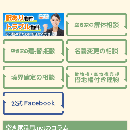
空き家活用.netのコラム