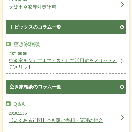
2019.06.04
大阪市空家等対策計画
トピックスのコラム一覧
空き家相談
2021.09.06
空き家をシェアオフィスとして活用するメリットと
デメリット
空き家相談のコラム一覧
Q&A
2018.11.05
【よくある質問】空き家の売却・管理の場合