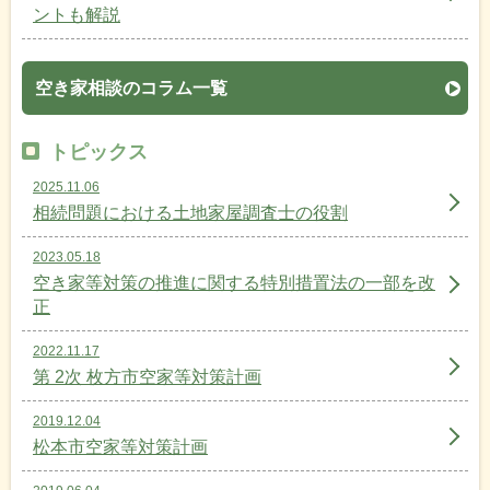
ントも解説
空き家相談のコラム一覧
トピックス
2025.11.06
相続問題における土地家屋調査士の役割
2023.05.18
空き家等対策の推進に関する特別措置法の一部を改
正
2022.11.17
第 2次 枚方市空家等対策計画
2019.12.04
松本市空家等対策計画