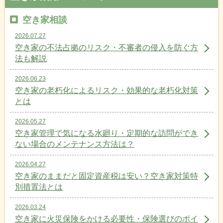
空き家相談
2026.07.27
空き家の不法占拠のリスク・不審者の侵入を防ぐ方
法も解説
2026.06.23
空き家の老朽化によるリスク・効果的な老朽化対策
とは
2026.05.27
空き家管理で気になる水廻り・定期的な訪問ができ
ない場合のメンテナンス方法は？
2026.04.27
空き家のままだと固定資産税は安い？空き家対策特
別措置法とは
2026.03.24
空き家に火災保険をかける必要性・保険選びのポイ