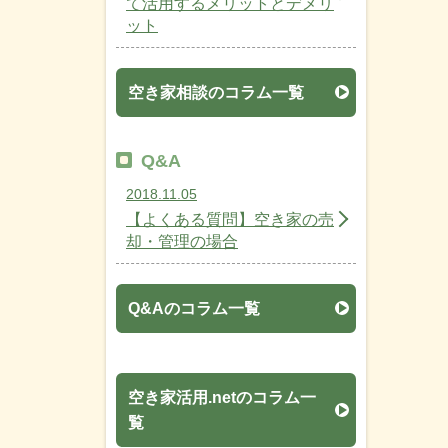
て活用するメリットとデメリ
ット
空き家相談のコラム一覧
Q&A
2018.11.05
【よくある質問】空き家の売
却・管理の場合
Q&Aのコラム一覧
空き家活用.netのコラム一
覧