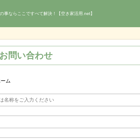
の事ならここですべて解決！【空き家活用.net】
お問い合わせ
ホーム