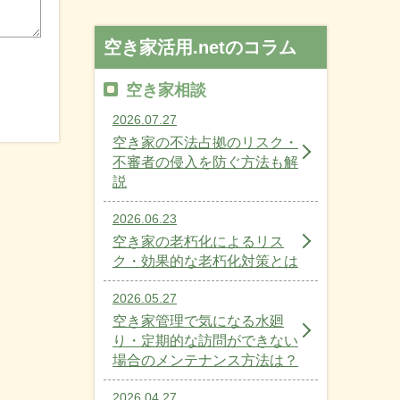
空き家活用.netのコラム
空き家相談
2026.07.27
空き家の不法占拠のリスク・
不審者の侵入を防ぐ方法も解
説
2026.06.23
空き家の老朽化によるリス
ク・効果的な老朽化対策とは
2026.05.27
空き家管理で気になる水廻
り・定期的な訪問ができない
場合のメンテナンス方法は？
2026.04.27