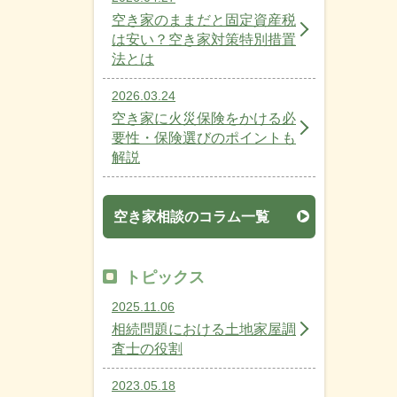
空き家のままだと固定資産税
は安い？空き家対策特別措置
法とは
2026.03.24
空き家に火災保険をかける必
要性・保険選びのポイントも
解説
空き家相談のコラム一覧
トピックス
2025.11.06
相続問題における土地家屋調
査士の役割
2023.05.18