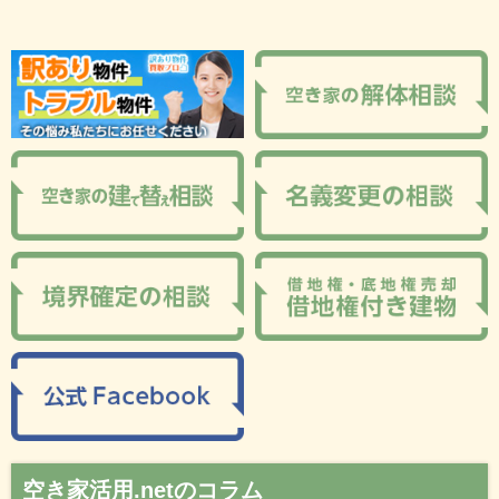
空き家活用.netのコラム