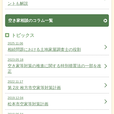
ントも解説
空き家相談のコラム一覧
トピックス
2025.11.06
相続問題における土地家屋調査士の役割
2023.05.18
空き家等対策の推進に関する特別措置法の一部を改
正
2022.11.17
第 2次 枚方市空家等対策計画
2019.12.04
松本市空家等対策計画