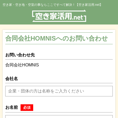
空き家・空き地・空室の事ならここですべて解決！【空き家活用.net】
合同会社HOMNISへのお問い合わせ
お問い合わせ先
合同会社HOMNIS
会社名
お名前
必須