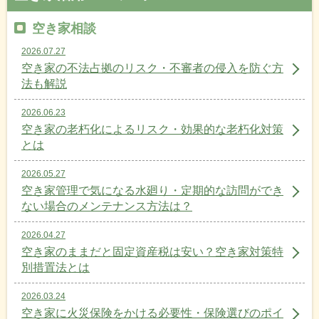
空き家相談
2026.07.27
空き家の不法占拠のリスク・不審者の侵入を防ぐ方
法も解説
2026.06.23
空き家の老朽化によるリスク・効果的な老朽化対策
とは
2026.05.27
空き家管理で気になる水廻り・定期的な訪問ができ
ない場合のメンテナンス方法は？
2026.04.27
空き家のままだと固定資産税は安い？空き家対策特
別措置法とは
2026.03.24
空き家に火災保険をかける必要性・保険選びのポイ