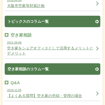
2019.06.04
大阪市空家等対策計画
トピックスのコラム一覧
空き家相談
2021.09.06
空き家をシェアオフィスとして活用するメリットと
デメリット
空き家相談のコラム一覧
Q&A
2018.11.05
【よくある質問】空き家の売却・管理の場合