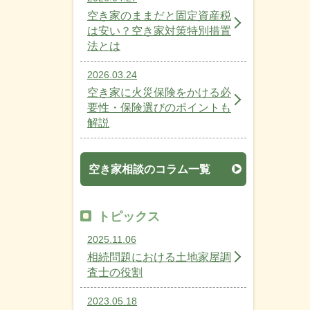
空き家のままだと固定資産税
は安い？空き家対策特別措置
法とは
2026.03.24
空き家に火災保険をかける必
要性・保険選びのポイントも
解説
空き家相談のコラム一覧
トピックス
2025.11.06
相続問題における土地家屋調
査士の役割
2023.05.18