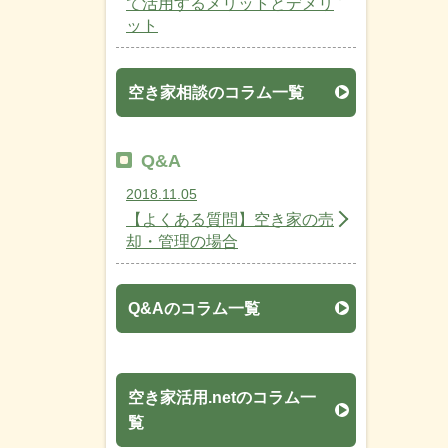
て活用するメリットとデメリ
ット
空き家相談のコラム一覧
Q&A
2018.11.05
【よくある質問】空き家の売
却・管理の場合
Q&Aのコラム一覧
空き家活用.netのコラム一
覧