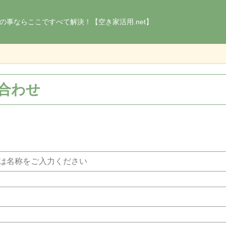
の事ならここですべて解決！【空き家活用.net】
合わせ