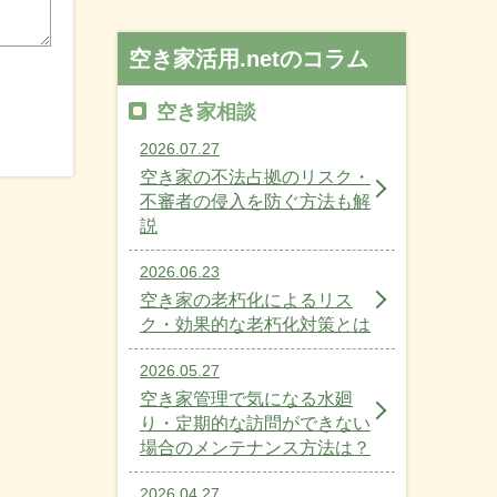
空き家活用.netのコラム
空き家相談
2026.07.27
空き家の不法占拠のリスク・
不審者の侵入を防ぐ方法も解
説
2026.06.23
空き家の老朽化によるリス
ク・効果的な老朽化対策とは
2026.05.27
空き家管理で気になる水廻
り・定期的な訪問ができない
場合のメンテナンス方法は？
2026.04.27