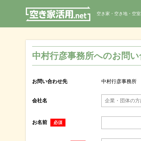
空き家・空き地・空室
中村行彦事務所へのお問い
お問い合わせ先
中村行彦事務所
会社名
お名前
必須