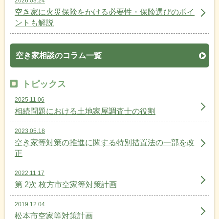
2026.03.24
空き家に火災保険をかける必要性・保険選びのポイ
ントも解説
空き家相談のコラム一覧
トピックス
2025.11.06
相続問題における土地家屋調査士の役割
2023.05.18
空き家等対策の推進に関する特別措置法の一部を改
正
2022.11.17
第 2次 枚方市空家等対策計画
2019.12.04
松本市空家等対策計画