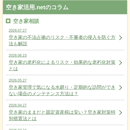
空き家活用.netのコラム
空き家相談
2026.07.27
空き家の不法占拠のリスク・不審者の侵入を防ぐ方
法も解説
2026.06.23
空き家の老朽化によるリスク・効果的な老朽化対策
とは
2026.05.27
空き家管理で気になる水廻り・定期的な訪問ができ
ない場合のメンテナンス方法は？
2026.04.27
空き家のままだと固定資産税は安い？空き家対策特
別措置法とは