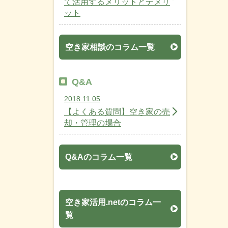
て活用するメリットとデメリ
ット
空き家相談のコラム一覧
Q&A
2018.11.05
【よくある質問】空き家の売
却・管理の場合
Q&Aのコラム一覧
空き家活用.netのコラム一
覧