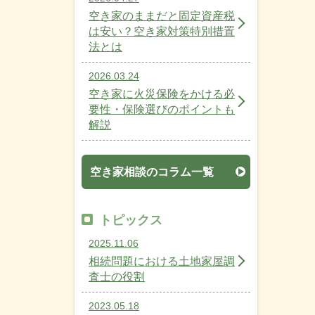
空き家のままだと固定資産税
は安い？空き家対策特別措置
法とは
2026.03.24
空き家に火災保険をかける必
要性・保険選びのポイントも
解説
空き家相談のコラム一覧
トピックス
2025.11.06
相続問題における土地家屋調
査士の役割
2023.05.18