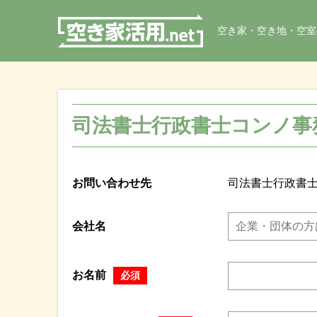
空き家・空き地・空室
司法書士行政書士コンノ事
お問い合わせ先
司法書士行政書
会社名
お名前
必須