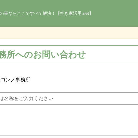
の事ならここですべて解決！【空き家活用.net】
務所へのお問い合わせ
士コンノ事務所