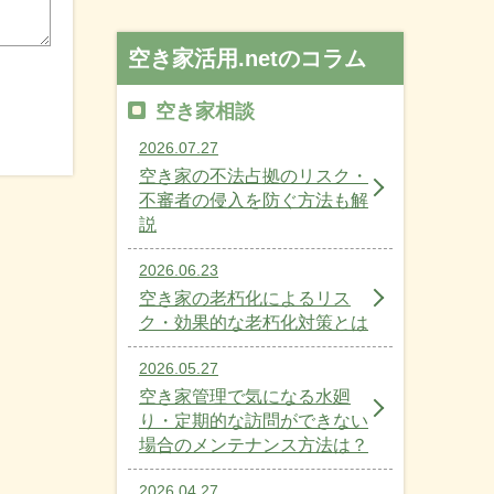
空き家活用.netのコラム
空き家相談
2026.07.27
空き家の不法占拠のリスク・
不審者の侵入を防ぐ方法も解
説
2026.06.23
空き家の老朽化によるリス
ク・効果的な老朽化対策とは
2026.05.27
空き家管理で気になる水廻
り・定期的な訪問ができない
場合のメンテナンス方法は？
2026.04.27