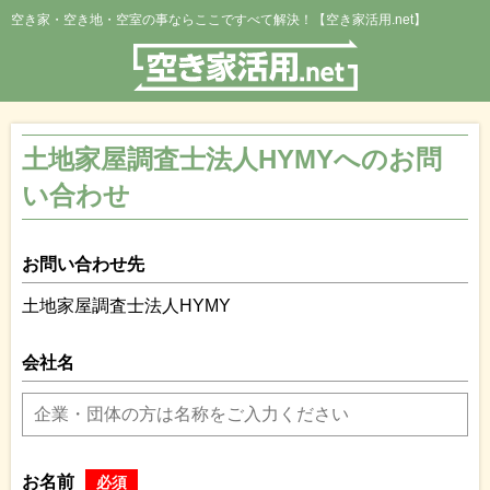
空き家・空き地・空室の事ならここですべて解決！【空き家活用.net】
土地家屋調査士法人HYMYへのお問
い合わせ
お問い合わせ先
土地家屋調査士法人HYMY
会社名
お名前
必須