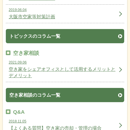
2019.06.04
大阪市空家等対策計画
トピックスのコラム一覧
空き家相談
2021.09.06
空き家をシェアオフィスとして活用するメリットと
デメリット
空き家相談のコラム一覧
Q&A
2018.11.05
【よくある質問】空き家の売却・管理の場合