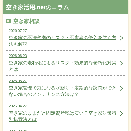
空き家活用.netのコラム
空き家相談
2026.07.27
空き家の不法占拠のリスク・不審者の侵入を防ぐ方
法も解説
2026.06.23
空き家の老朽化によるリスク・効果的な老朽化対策
とは
2026.05.27
空き家管理で気になる水廻り・定期的な訪問ができ
ない場合のメンテナンス方法は？
2026.04.27
空き家のままだと固定資産税は安い？空き家対策特
別措置法とは