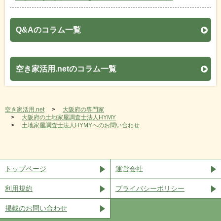
Q&Aのコラム一覧
空き家活用.netのコラム一覧
空き家活用.net
大阪府の専門家
大阪府の土地家屋調査士法人HYMY
土地家屋調査士法人HYMYへのお問い合わせ
トップページ
運営会社
利用規約
プライバシーポリシー
掲載のお問い合わせ