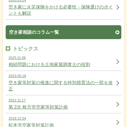
2026.03.24
空き家に火災保険をかける必要性・保険選びのポイ
ントも解説
空き家相談のコラム一覧
トピックス
2025.11.06
相続問題における土地家屋調査士の役割
2023.05.18
空き家等対策の推進に関する特別措置法の一部を改
正
2022.11.17
第 2次 枚方市空家等対策計画
2019.12.04
松本市空家等対策計画