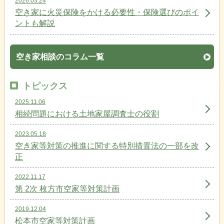
2026.03.24
空き家に火災保険をかける必要性・保険選びのポイ
ントも解説
空き家相談のコラム一覧
トピックス
2025.11.06
相続問題における土地家屋調査士の役割
2023.05.18
空き家等対策の推進に関する特別措置法の一部を改
正
2022.11.17
第 2次 枚方市空家等対策計画
2019.12.04
松本市空家等対策計画