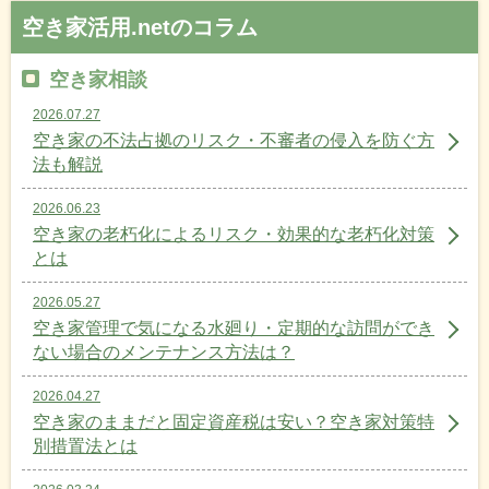
空き家活用.netのコラム
空き家相談
2026.07.27
空き家の不法占拠のリスク・不審者の侵入を防ぐ方
法も解説
2026.06.23
空き家の老朽化によるリスク・効果的な老朽化対策
とは
2026.05.27
空き家管理で気になる水廻り・定期的な訪問ができ
ない場合のメンテナンス方法は？
2026.04.27
空き家のままだと固定資産税は安い？空き家対策特
別措置法とは