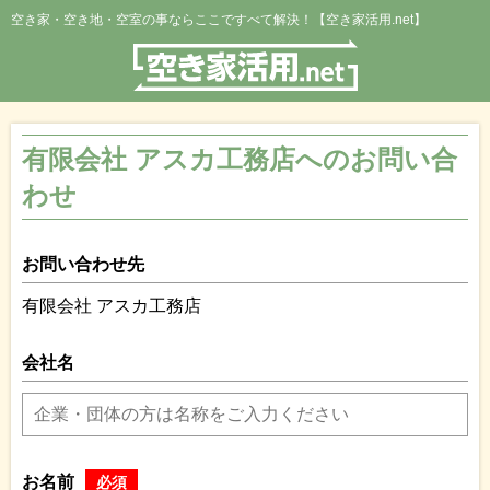
空き家・空き地・空室の事ならここですべて解決！【空き家活用.net】
有限会社 アスカ工務店へのお問い合
わせ
お問い合わせ先
有限会社 アスカ工務店
会社名
お名前
必須