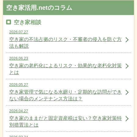
空き家活用.netのコラム
空き家相談
2026.07.27
空き家の不法占拠のリスク・不審者の侵入を防ぐ方
法も解説
2026.06.23
空き家の老朽化によるリスク・効果的な老朽化対策
とは
2026.05.27
空き家管理で気になる水廻り・定期的な訪問ができ
ない場合のメンテナンス方法は？
2026.04.27
空き家のままだと固定資産税は安い？空き家対策特
別措置法とは