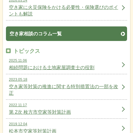
2026.03.24
空き家に火災保険をかける必要性・保険選びのポイ
ントも解説
空き家相談のコラム一覧
トピックス
2025.11.06
相続問題における土地家屋調査士の役割
2023.05.18
空き家等対策の推進に関する特別措置法の一部を改
正
2022.11.17
第 2次 枚方市空家等対策計画
2019.12.04
松本市空家等対策計画