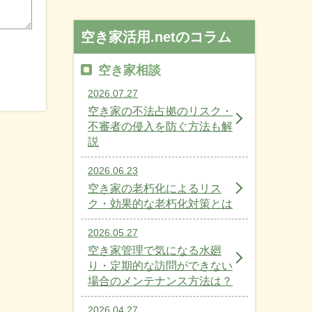
空き家活用.netのコラム
空き家相談
2026.07.27
空き家の不法占拠のリスク・
不審者の侵入を防ぐ方法も解
説
2026.06.23
空き家の老朽化によるリス
ク・効果的な老朽化対策とは
2026.05.27
空き家管理で気になる水廻
り・定期的な訪問ができない
場合のメンテナンス方法は？
2026.04.27