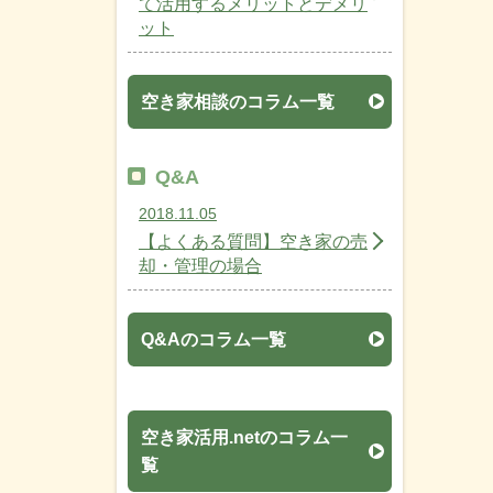
て活用するメリットとデメリ
ット
空き家相談のコラム一覧
Q&A
2018.11.05
【よくある質問】空き家の売
却・管理の場合
Q&Aのコラム一覧
空き家活用.netのコラム一
覧