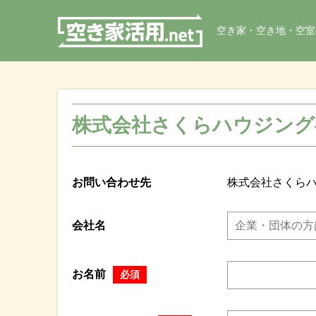
空き家・空き地・空室
株式会社さくらハウジング
お問い合わせ先
株式会社さくら
会社名
お名前
必須