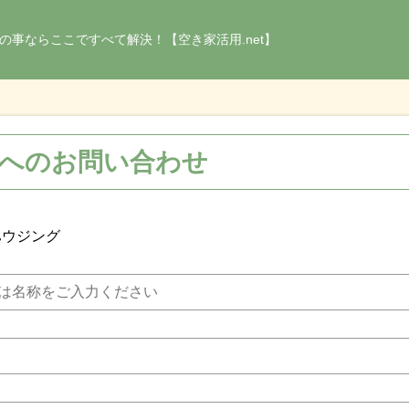
の事ならここですべて解決！【空き家活用.net】
へのお問い合わせ
ハウジング