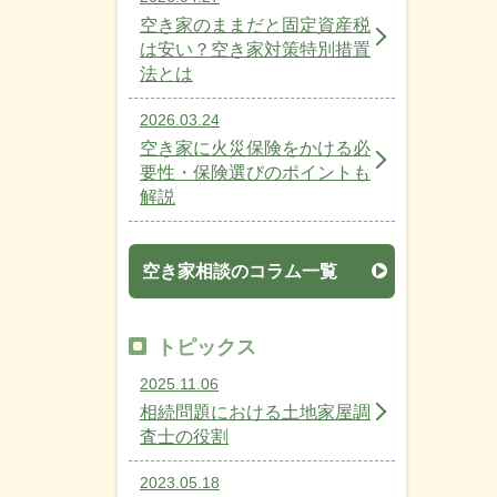
空き家のままだと固定資産税
は安い？空き家対策特別措置
法とは
2026.03.24
空き家に火災保険をかける必
要性・保険選びのポイントも
解説
空き家相談のコラム一覧
トピックス
2025.11.06
相続問題における土地家屋調
査士の役割
2023.05.18