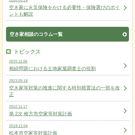
2026.03.24
空き家に火災保険をかける必要性・保険選びのポイ
ントも解説
空き家相談のコラム一覧
トピックス
2025.11.06
相続問題における土地家屋調査士の役割
2023.05.18
空き家等対策の推進に関する特別措置法の一部を改
正
2022.11.17
第 2次 枚方市空家等対策計画
2019.12.04
松本市空家等対策計画