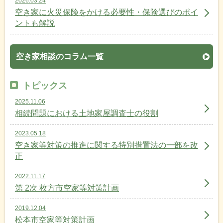
2026.03.24
空き家に火災保険をかける必要性・保険選びのポイ
ントも解説
空き家相談のコラム一覧
トピックス
2025.11.06
相続問題における土地家屋調査士の役割
2023.05.18
空き家等対策の推進に関する特別措置法の一部を改
正
2022.11.17
第 2次 枚方市空家等対策計画
2019.12.04
松本市空家等対策計画