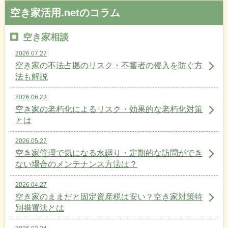
空き家活用.netのコラム
空き家相談
2026.07.27
空き家の不法占拠のリスク・不審者の侵入を防ぐ方
法も解説
2026.06.23
空き家の老朽化によるリスク・効果的な老朽化対策
とは
2026.05.27
空き家管理で気になる水廻り・定期的な訪問ができ
ない場合のメンテナンス方法は？
2026.04.27
空き家のままだと固定資産税は安い？空き家対策特
別措置法とは