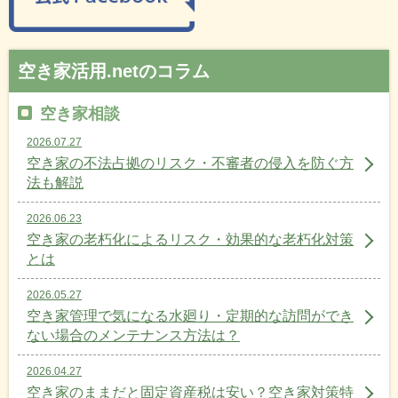
空き家活用.netのコラム
空き家相談
2026.07.27
空き家の不法占拠のリスク・不審者の侵入を防ぐ方
法も解説
2026.06.23
空き家の老朽化によるリスク・効果的な老朽化対策
とは
2026.05.27
空き家管理で気になる水廻り・定期的な訪問ができ
ない場合のメンテナンス方法は？
2026.04.27
空き家のままだと固定資産税は安い？空き家対策特