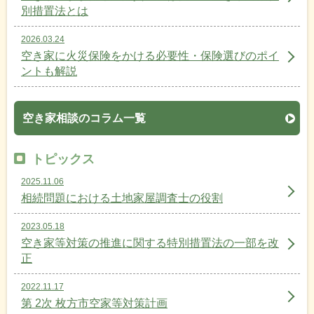
別措置法とは
2026.03.24
空き家に火災保険をかける必要性・保険選びのポイ
ントも解説
空き家相談のコラム一覧
トピックス
2025.11.06
相続問題における土地家屋調査士の役割
2023.05.18
空き家等対策の推進に関する特別措置法の一部を改
正
2022.11.17
第 2次 枚方市空家等対策計画