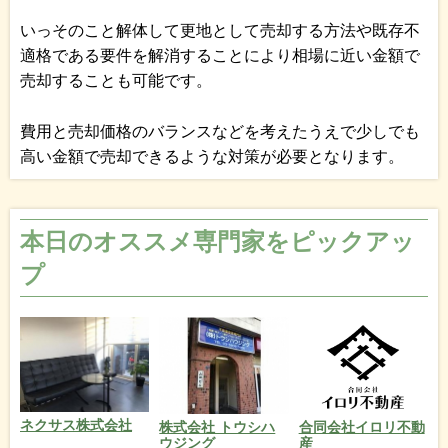
いっそのこと解体して更地として売却する方法や既存不
適格である要件を解消することにより相場に近い金額で
売却することも可能です。
費用と売却価格のバランスなどを考えたうえで少しでも
高い金額で売却できるような対策が必要となります。
本日のオススメ専門家をピックアッ
プ
ネクサス株式会社
株式会社 トウシハ
合同会社イロリ不動
ウジング
産