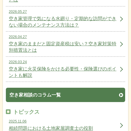
2026.05.27
空き家管理で気になる水廻り・定期的な訪問ができ
ない場合のメンテナンス方法は？
2026.04.27
空き家のままだと固定資産税は安い？空き家対策特
別措置法とは
2026.03.24
空き家に火災保険をかける必要性・保険選びのポイ
ントも解説
空き家相談のコラム一覧
トピックス
2025.11.06
相続問題における土地家屋調査士の役割