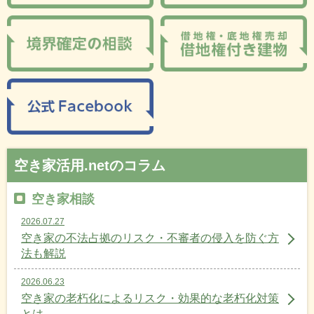
空き家活用.netのコラム
空き家相談
2026.07.27
空き家の不法占拠のリスク・不審者の侵入を防ぐ方
法も解説
2026.06.23
空き家の老朽化によるリスク・効果的な老朽化対策
とは