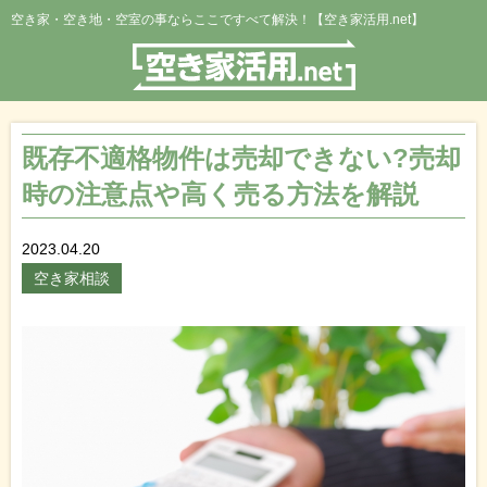
空き家・空き地・空室の事ならここですべて解決！【空き家活用.net】
既存不適格物件は売却できない?売却
時の注意点や高く売る方法を解説
2023.04.20
空き家相談