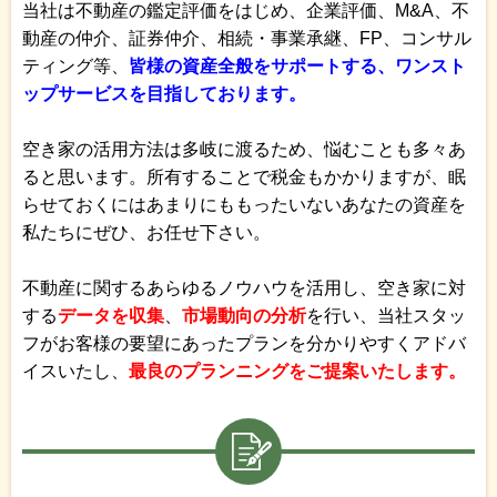
当社は不動産の鑑定評価をはじめ、企業評価、M&A、不
動産の仲介、証券仲介、相続・事業承継、FP、コンサル
ティング等、
皆様の資産全般をサポートする、ワンスト
ップサービスを目指しております。
空き家の活用方法は多岐に渡るため、悩むことも多々あ
ると思います。所有することで税金もかかりますが、眠
らせておくにはあまりにももったいないあなたの資産を
私たちにぜひ、お任せ下さい。
不動産に関するあらゆるノウハウを活用し、空き家に対
する
データを収集
、
市場動向の分析
を行い、当社スタッ
フがお客様の要望にあったプランを分かりやすくアドバ
イスいたし、
最良のプランニングをご提案いたします。