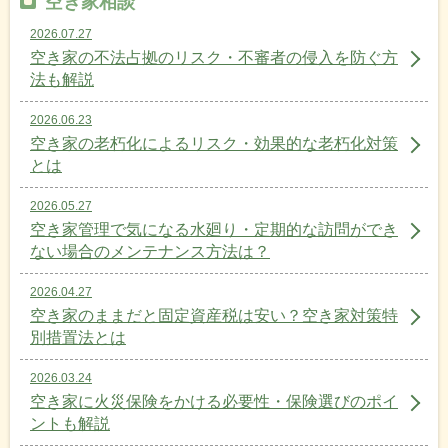
空き家相談
2026.07.27
空き家の不法占拠のリスク・不審者の侵入を防ぐ方
法も解説
2026.06.23
空き家の老朽化によるリスク・効果的な老朽化対策
とは
2026.05.27
空き家管理で気になる水廻り・定期的な訪問ができ
ない場合のメンテナンス方法は？
2026.04.27
空き家のままだと固定資産税は安い？空き家対策特
別措置法とは
2026.03.24
空き家に火災保険をかける必要性・保険選びのポイ
ントも解説