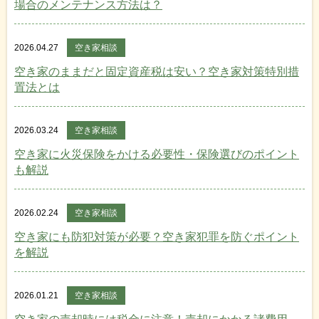
場合のメンテナンス方法は？
2026.04.27
空き家相談
空き家のままだと固定資産税は安い？空き家対策特別措
置法とは
2026.03.24
空き家相談
空き家に火災保険をかける必要性・保険選びのポイント
も解説
2026.02.24
空き家相談
空き家にも防犯対策が必要？空き家犯罪を防ぐポイント
を解説
2026.01.21
空き家相談