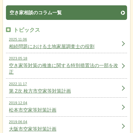
空き家相談のコラム一覧
トピックス
2025.11.06
相続問題における土地家屋調査士の役割
2023.05.18
空き家等対策の推進に関する特別措置法の一部を改
正
2022.11.17
第 2次 枚方市空家等対策計画
2019.12.04
松本市空家等対策計画
2019.06.04
大阪市空家等対策計画