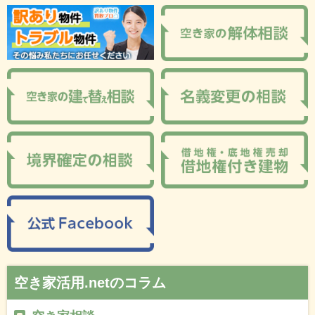
空き家活用.netのコラム