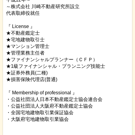
～株式会社 川崎不動産研究所設立
代表取締役就任
『 License 』
★不動産鑑定士
★宅地建物取引士
★マンション管理士
★管理業務主任者
★ファイナンシャルプランナー（ＣＦＰ）
★1級ファイナンシャル・プランニング技能士
★証券外務員(二種)
★損害保険代理店(普通)
『 Membership of professional 』
・公益社団法人日本不動産鑑定士協会連合会
・公益社団法人大阪府不動産鑑定士協会
・全国宅地建物取引業保証協会
・大阪府宅地建物取引業協会