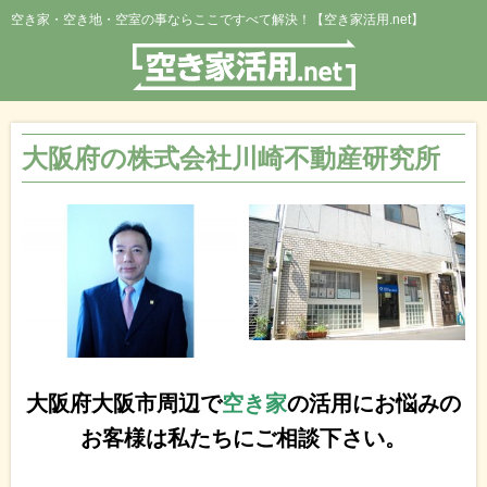
空き家・空き地・空室の事ならここですべて解決！【空き家活用.net】
大阪府の株式会社川崎不動産研究所
大阪府大阪市周辺で
空き家
の活用にお悩みの
お客様は私たちにご相談下さい。