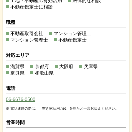
土地・不動産の有効活用
法律的な相談
不動産鑑定士に相談
職種
不動産取引会社
マンション管理士
マンション管理士
不動産鑑定士
対応エリア
滋賀県
京都府
大阪府
兵庫県
奈良県
和歌山県
電話
06-6676-0500
電話連絡の際は、「空き家活用.net」を見たと一言お伝えください。
営業時間