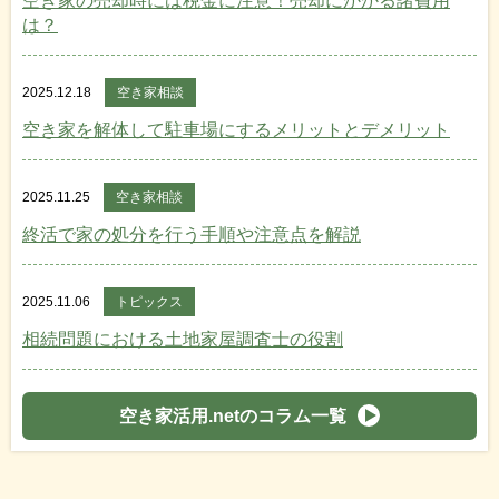
空き家の売却時には税金に注意！売却にかかる諸費用
は？
2025.12.18
空き家相談
空き家を解体して駐車場にするメリットとデメリット
2025.11.25
空き家相談
終活で家の処分を行う手順や注意点を解説
2025.11.06
トピックス
相続問題における土地家屋調査士の役割
空き家活用.netのコラム一覧