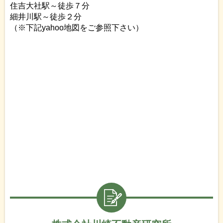
住吉大社駅～徒歩７分
細井川駅～徒歩２分
（※下記yahoo地図をご参照下さい）