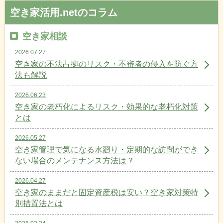
空き家活用.netのコラム
空き家相談
2026.07.27
空き家の不法占拠のリスク・不審者の侵入を防ぐ方
法も解説
2026.06.23
空き家の老朽化によるリスク・効果的な老朽化対策
とは
2026.05.27
空き家管理で気になる水廻り・定期的な訪問ができ
ない場合のメンテナンス方法は？
2026.04.27
空き家のままだと固定資産税は安い？空き家対策特
別措置法とは