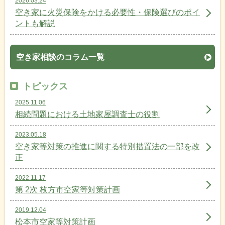
2026.03.24
空き家に火災保険をかける必要性・保険選びのポイ
ントも解説
空き家相談のコラム一覧
トピックス
2025.11.06
相続問題における土地家屋調査士の役割
2023.05.18
空き家等対策の推進に関する特別措置法の一部を改
正
2022.11.17
第 2次 枚方市空家等対策計画
2019.12.04
松本市空家等対策計画