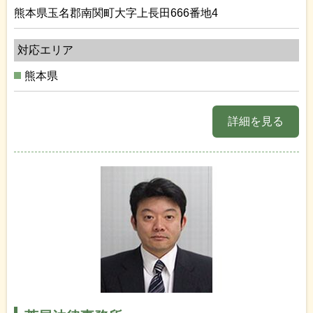
熊本県玉名郡南関町大字上長田666番地4
対応エリア
熊本県
詳細を見る