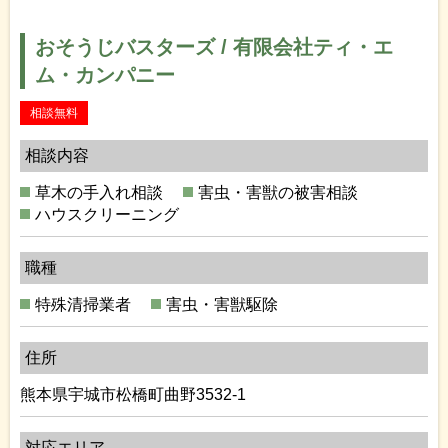
おそうじバスターズ / 有限会社ティ・エ
ム・カンパニー
相談無料
相談内容
草木の手入れ相談
害虫・害獣の被害相談
ハウスクリーニング
職種
特殊清掃業者
害虫・害獣駆除
住所
熊本県宇城市松橋町曲野3532-1
対応エリア