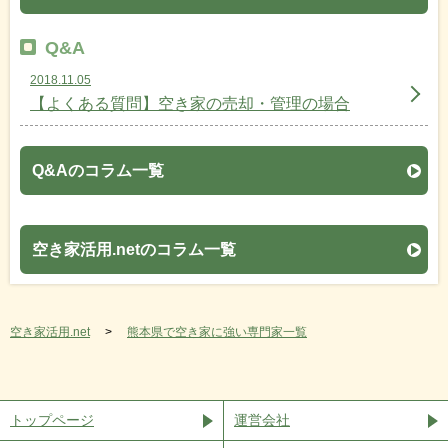
Q&A
2018.11.05
【よくある質問】空き家の売却・管理の場合
Q&Aのコラム一覧
空き家活用.netのコラム一覧
空き家活用.net
熊本県で空き家に強い専門家一覧
トップページ
運営会社