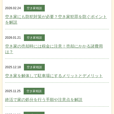
2026.02.24
空き家相談
空き家にも防犯対策が必要？空き家犯罪を防ぐポイント
を解説
2026.01.21
空き家相談
空き家の売却時には税金に注意！売却にかかる諸費用
は？
2025.12.18
空き家相談
空き家を解体して駐車場にするメリットとデメリット
2025.11.25
空き家相談
終活で家の処分を行う手順や注意点を解説