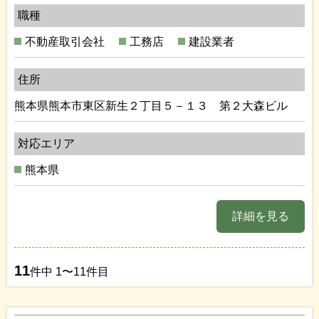
職種
不動産取引会社
工務店
建設業者
住所
熊本県熊本市東区新生２丁目５－１３ 第２大森ビル
対応エリア
熊本県
詳細を見る
11
件中 1〜11件目