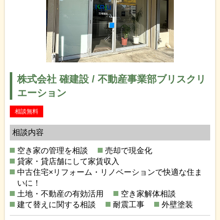
株式会社 確建設 / 不動産事業部ブリスクリ
エーション
相談無料
相談内容
空き家の管理を相談
売却で現金化
貸家・貸店舗にして家賃収入
中古住宅×リフォーム・リノベーションで快適な住ま
いに！
土地・不動産の有効活用
空き家解体相談
建て替えに関する相談
耐震工事
外壁塗装