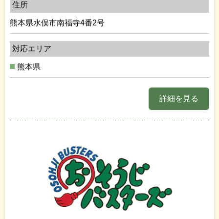
住所
熊本県水俣市南福寺4番2号
対応エリア
熊本県
詳細を見る