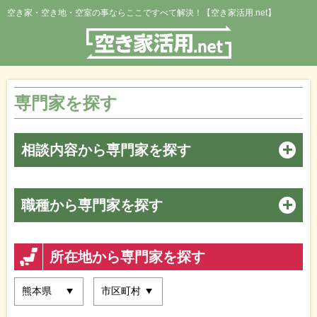
空き家・空き地・空室の事ならここですべて解決！【空き家活用.net】
専門家を探す
相談内容から専門家を探す
職種から専門家を探す
所在地から専門家を探す