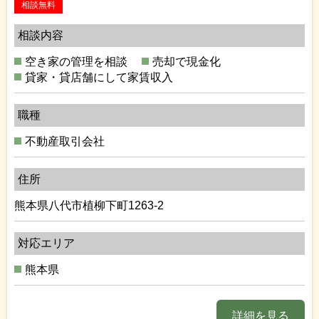
相談無料
相談内容
空き家の管理を相談
売却で現金化
貸家・貸店舗にして家賃収入
職種
不動産取引会社
住所
熊本県八代市植柳下町1263-2
対応エリア
熊本県
詳細を見る