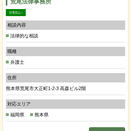
荒尾法律事務所
分割払い
相談内容
法律的な相談
職種
弁護士
住所
熊本県荒尾市大正町1-2-3 高森ビル2階
対応エリア
福岡県
熊本県