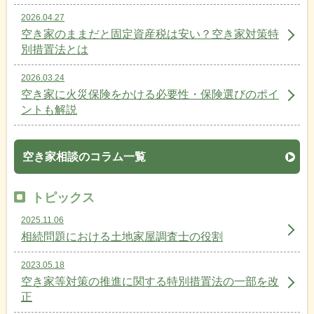
2026.04.27
空き家のままだと固定資産税は安い？空き家対策特
別措置法とは
2026.03.24
空き家に火災保険をかける必要性・保険選びのポイ
ントも解説
空き家相談のコラム一覧
トピックス
2025.11.06
相続問題における土地家屋調査士の役割
2023.05.18
空き家等対策の推進に関する特別措置法の一部を改
正