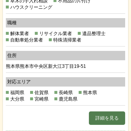
草木の手入れ相談
不用品の片付け
ハウスクリーニング
職種
解体業者
リサイクル業者
遺品整理士
自動車処分業者
特殊清掃業者
住所
熊本県熊本市中央区新大江3丁目19-51
対応エリア
福岡県
佐賀県
長崎県
熊本県
大分県
宮崎県
鹿児島県
詳細を見る