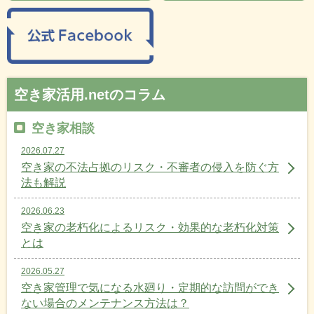
空き家活用.netのコラム
空き家相談
2026.07.27
空き家の不法占拠のリスク・不審者の侵入を防ぐ方
法も解説
2026.06.23
空き家の老朽化によるリスク・効果的な老朽化対策
とは
2026.05.27
空き家管理で気になる水廻り・定期的な訪問ができ
ない場合のメンテナンス方法は？