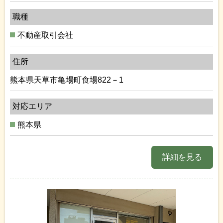
職種
不動産取引会社
住所
熊本県天草市亀場町食場822－1
対応エリア
熊本県
詳細を見る