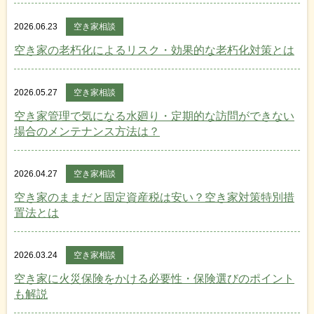
2026.06.23
空き家相談
空き家の老朽化によるリスク・効果的な老朽化対策とは
2026.05.27
空き家相談
空き家管理で気になる水廻り・定期的な訪問ができない
場合のメンテナンス方法は？
2026.04.27
空き家相談
空き家のままだと固定資産税は安い？空き家対策特別措
置法とは
2026.03.24
空き家相談
空き家に火災保険をかける必要性・保険選びのポイント
も解説