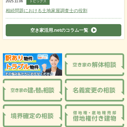
2025.11.06
トピックス
相続問題における土地家屋調査士の役割
空き家活用.netのコラム一覧