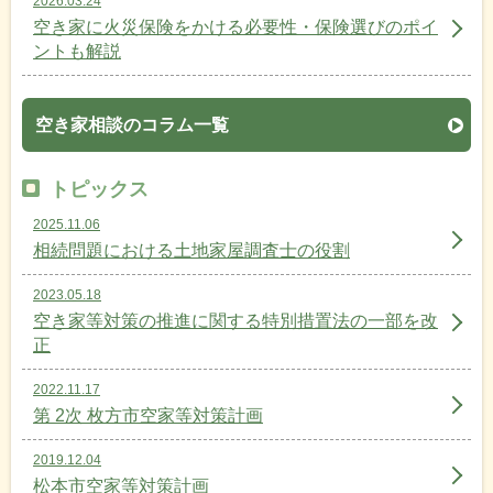
2026.03.24
空き家に火災保険をかける必要性・保険選びのポイ
ントも解説
空き家相談のコラム一覧
トピックス
2025.11.06
相続問題における土地家屋調査士の役割
2023.05.18
空き家等対策の推進に関する特別措置法の一部を改
正
2022.11.17
第 2次 枚方市空家等対策計画
2019.12.04
松本市空家等対策計画