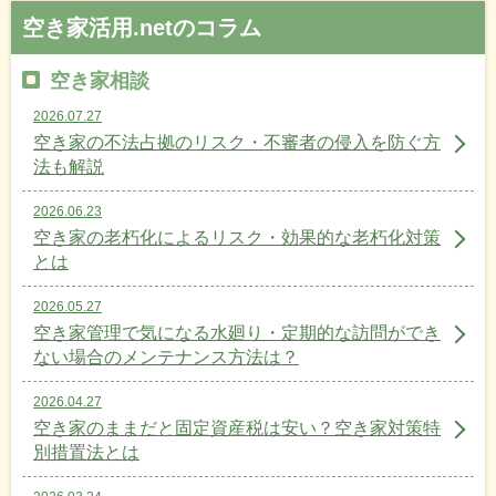
空き家活用.netのコラム
空き家相談
2026.07.27
空き家の不法占拠のリスク・不審者の侵入を防ぐ方
法も解説
2026.06.23
空き家の老朽化によるリスク・効果的な老朽化対策
とは
2026.05.27
空き家管理で気になる水廻り・定期的な訪問ができ
ない場合のメンテナンス方法は？
2026.04.27
空き家のままだと固定資産税は安い？空き家対策特
別措置法とは