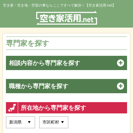
空き家・空き地・空室の事ならここですべて解決！【空き家活用.net】
専門家を探す
相談内容から専門家を探す
職種から専門家を探す
所在地から専門家を探す