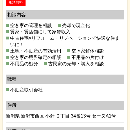
相談無料
相談内容
空き家の管理を相談
売却で現金化
貸家・貸店舗にして家賃収入
中古住宅×リフォーム・リノベーションで快適な住ま
いに！
土地・不動産の有効活用
空き家解体相談
空き家の境界確定の相談
不用品の片付け
不用品の処分
古民家の売却・購入を相談
職種
不動産取引会社
住所
新潟県 新潟市西区 小針 ２丁目 34番13号 セーヌA1号