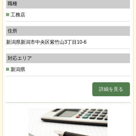
職種
工務店
住所
新潟県新潟市中央区紫竹山3丁目10-6
対応エリア
新潟県
詳細を見る