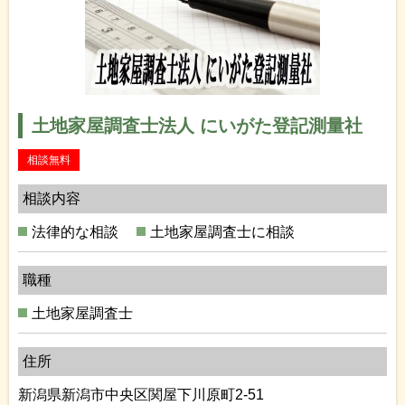
土地家屋調査士法人 にいがた登記測量社
相談無料
相談内容
法律的な相談
土地家屋調査士に相談
職種
土地家屋調査士
住所
新潟県新潟市中央区関屋下川原町2-51