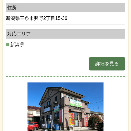
住所
新潟県三条市興野2丁目15-36
対応エリア
新潟県
詳細を見る