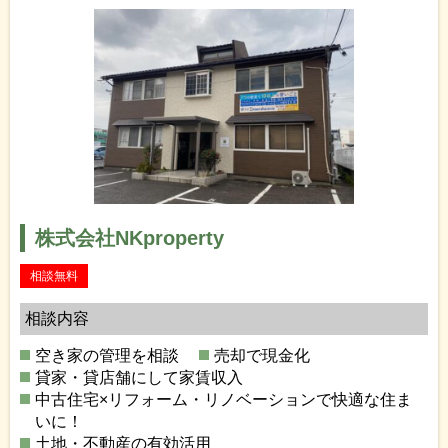
株式会社NKproperty
相談無料
相談内容
空き家の管理を相談
売却で現金化
貸家・貸店舗にして家賃収入
中古住宅×リフォーム・リノベーションで快適な住ま
いに！
土地・不動産の有効活用