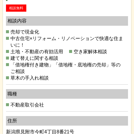
相談無料
相談内容
売却で現金化
中古住宅×リフォーム・リノベーションで快適な住ま
いに！
土地・不動産の有効活用
空き家解体相談
建て替えに関する相談
「借地権付き建物」「借地権・底地権の売却」等の
ご相談
草木の手入れ相談
職種
不動産取引会社
住所
新潟県見附市今町4丁目8番21号