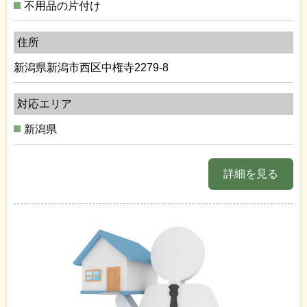
不用品の片付け
住所
新潟県新潟市西区中権寺2279-8
対応エリア
新潟県
詳細を見る