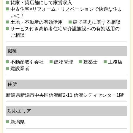
貸家・貸店舗にして家賃収入
中古住宅×リフォーム・リノベーションで快適な住ま
いに！
土地・不動産の有効活用
建て替えに関する相談
サービス付き高齢者住宅や介護施設への有効活用の
ご相談
職種
不動産取引会社
建物管理
建築士
工務店
建設業者
住所
新潟県新潟市中央区信濃町2-11 信濃シティセンター1階
対応エリア
新潟県