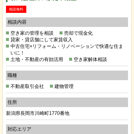
相談無料
相談内容
空き家の管理を相談
売却で現金化
貸家・貸店舗にして家賃収入
中古住宅×リフォーム・リノベーションで快適な住ま
いに！
土地・不動産の有効活用
空き家解体相談
職種
不動産取引会社
建物管理
住所
新潟県長岡市川崎町1770番地
対応エリア