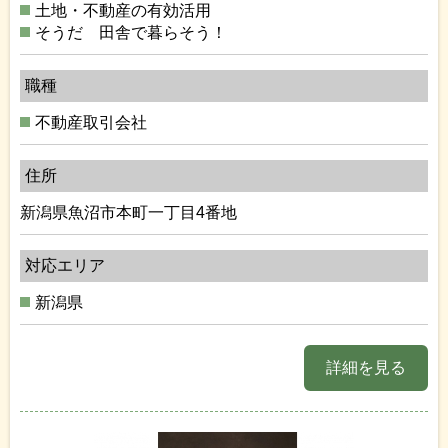
土地・不動産の有効活用
そうだ 田舎で暮らそう！
職種
不動産取引会社
住所
新潟県魚沼市本町一丁目4番地
対応エリア
新潟県
詳細を見る