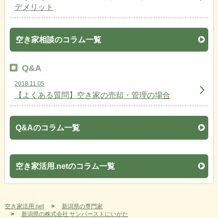
デメリット
空き家相談のコラム一覧
Q&A
2018.11.05
【よくある質問】空き家の売却・管理の場合
Q&Aのコラム一覧
空き家活用.netのコラム一覧
空き家活用.net
新潟県の専門家
新潟県の株式会社 サンバーストにいがた