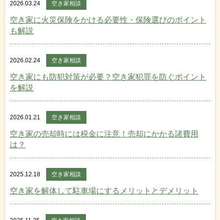
2026.03.24
空き家相談
空き家に火災保険をかける必要性・保険選びのポイント
も解説
2026.02.24
空き家相談
空き家にも防犯対策が必要？空き家犯罪を防ぐポイント
を解説
2026.01.21
空き家相談
空き家の売却時には税金に注意！売却にかかる諸費用
は？
2025.12.18
空き家相談
空き家を解体して駐車場にするメリットとデメリット