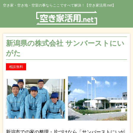
空き家・空き地・空室の事ならここですべて解決！【空き家活用.net】
新潟県の株式会社 サンバーストにい
がた
相談無料
新潟市での家の整理・片づけなら「サンバーストにいが