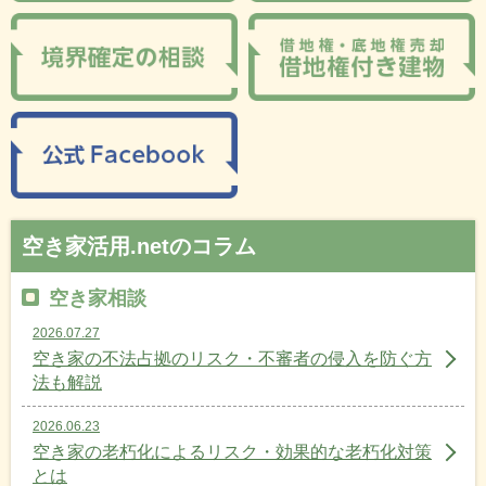
空き家活用.netのコラム
空き家相談
2026.07.27
空き家の不法占拠のリスク・不審者の侵入を防ぐ方
法も解説
2026.06.23
空き家の老朽化によるリスク・効果的な老朽化対策
とは