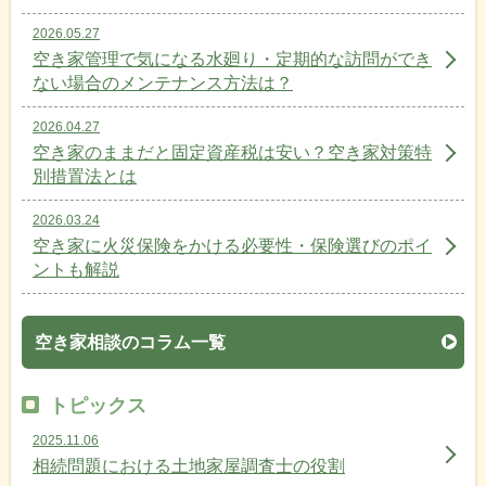
2026.05.27
空き家管理で気になる水廻り・定期的な訪問ができ
ない場合のメンテナンス方法は？
2026.04.27
空き家のままだと固定資産税は安い？空き家対策特
別措置法とは
2026.03.24
空き家に火災保険をかける必要性・保険選びのポイ
ントも解説
空き家相談のコラム一覧
トピックス
2025.11.06
相続問題における土地家屋調査士の役割