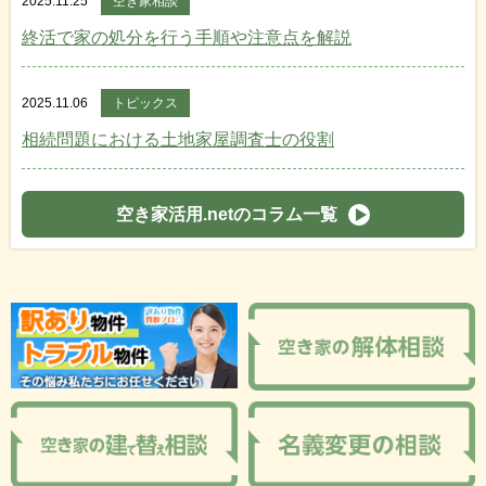
2025.11.25
空き家相談
終活で家の処分を行う手順や注意点を解説
2025.11.06
トピックス
相続問題における土地家屋調査士の役割
空き家活用.netのコラム一覧