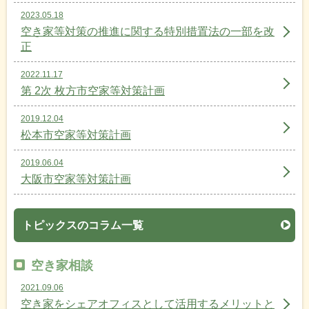
2023.05.18
空き家等対策の推進に関する特別措置法の一部を改
正
2022.11.17
第 2次 枚方市空家等対策計画
2019.12.04
松本市空家等対策計画
2019.06.04
大阪市空家等対策計画
トピックスのコラム一覧
空き家相談
2021.09.06
空き家をシェアオフィスとして活用するメリットと