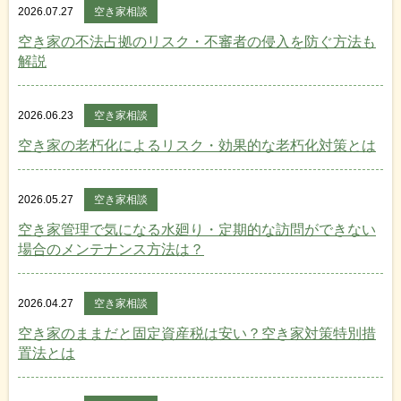
2026.07.27
空き家相談
空き家の不法占拠のリスク・不審者の侵入を防ぐ方法も
解説
2026.06.23
空き家相談
空き家の老朽化によるリスク・効果的な老朽化対策とは
2026.05.27
空き家相談
空き家管理で気になる水廻り・定期的な訪問ができない
場合のメンテナンス方法は？
2026.04.27
空き家相談
空き家のままだと固定資産税は安い？空き家対策特別措
置法とは