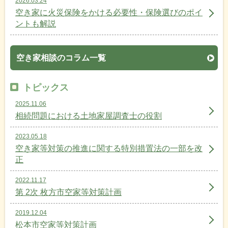
2026.03.24
空き家に火災保険をかける必要性・保険選びのポイ
ントも解説
空き家相談のコラム一覧
トピックス
2025.11.06
相続問題における土地家屋調査士の役割
2023.05.18
空き家等対策の推進に関する特別措置法の一部を改
正
2022.11.17
第 2次 枚方市空家等対策計画
2019.12.04
松本市空家等対策計画