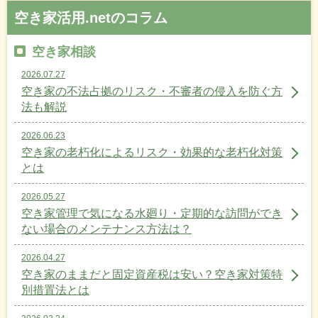
空き家活用.netのコラム
空き家相談
2026.07.27
空き家の不法占拠のリスク・不審者の侵入を防ぐ方
法も解説
2026.06.23
空き家の老朽化によるリスク・効果的な老朽化対策
とは
2026.05.27
空き家管理で気になる水廻り・定期的な訪問ができ
ない場合のメンテナンス方法は？
2026.04.27
空き家のままだと固定資産税は安い？空き家対策特
別措置法とは