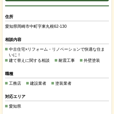
住所
愛知県岡崎市中町字東丸根62-130
相談内容
中古住宅×リフォーム・リノベーションで快適な住ま
いに！
建て替えに関する相談
耐震工事
外壁塗装
職種
工務店
建設業者
塗装業者
対応エリア
愛知県