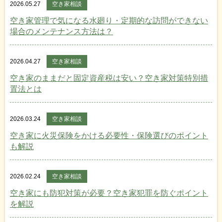
2026.05.27
空き家相談
空き家管理で気になる水廻り・定期的な訪問ができない
場合のメンテナンス方法は？
2026.04.27
空き家相談
空き家のままだと固定資産税は安い？空き家対策特別措
置法とは
2026.03.24
空き家相談
空き家に火災保険をかける必要性・保険選びのポイント
も解説
2026.02.24
空き家相談
空き家にも防犯対策が必要？空き家犯罪を防ぐポイント
を解説