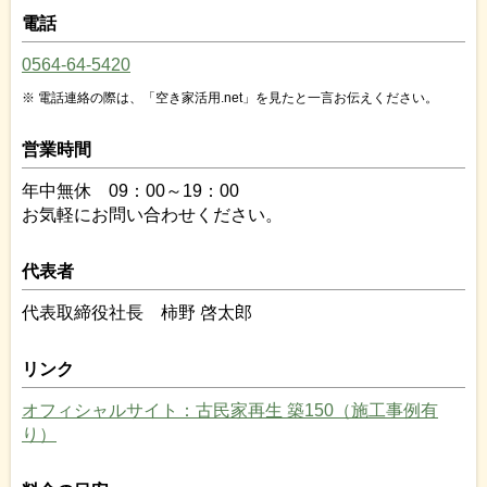
電話
0564-64-5420
電話連絡の際は、「空き家活用.net」を見たと一言お伝えください。
営業時間
年中無休 09：00～19：00
お気軽にお問い合わせください。
代表者
代表取締役社長 柿野 啓太郎
リンク
オフィシャルサイト：古民家再生 築150（施工事例有
り）