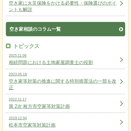
空き家に火災保険をかける必要性・保険選びのポイ
ントも解説
空き家相談のコラム一覧
トピックス
2025.11.06
相続問題における土地家屋調査士の役割
2023.05.18
空き家等対策の推進に関する特別措置法の一部を改
正
2022.11.17
第 2次 枚方市空家等対策計画
2019.12.04
松本市空家等対策計画