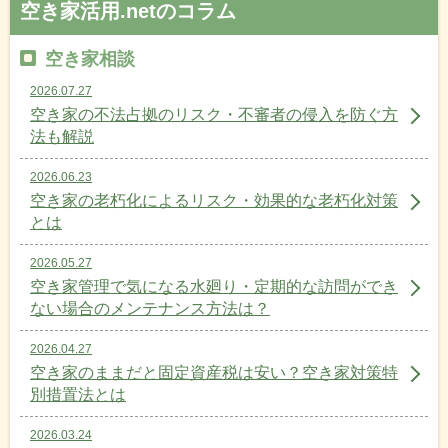
空き家活用.netのコラム
空き家相談
2026.07.27
空き家の不法占拠のリスク・不審者の侵入を防ぐ方
法も解説
2026.06.23
空き家の老朽化によるリスク・効果的な老朽化対策
とは
2026.05.27
空き家管理で気になる水廻り・定期的な訪問ができ
ない場合のメンテナンス方法は？
2026.04.27
空き家のままだと固定資産税は安い？空き家対策特
別措置法とは
2026.03.24