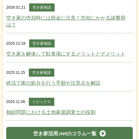
2026.01.21
空き家相談
空き家の売却時には税金に注意！売却にかかる諸費用
は？
2025.12.18
空き家相談
空き家を解体して駐車場にするメリットとデメリット
2025.11.25
空き家相談
終活で家の処分を行う手順や注意点を解説
2025.11.06
トピックス
相続問題における土地家屋調査士の役割
空き家活用.netのコラム一覧