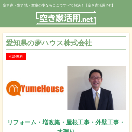
空き家・空き地・空室の事ならここですべて解決！【空き家活用.net】
愛知県の夢ハウス株式会社
相談無料
リフォーム・増改築・屋根工事・外壁工事・
水廻り