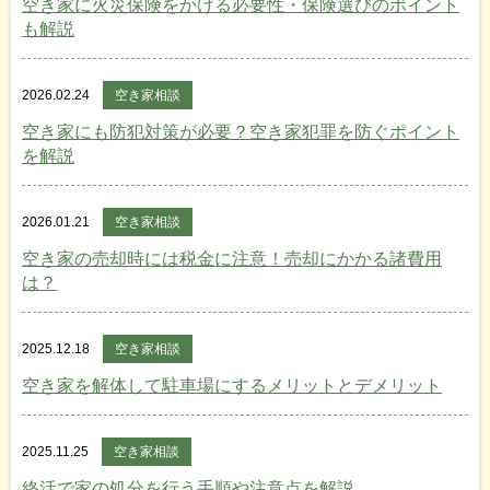
空き家に火災保険をかける必要性・保険選びのポイント
も解説
2026.02.24
空き家相談
空き家にも防犯対策が必要？空き家犯罪を防ぐポイント
を解説
2026.01.21
空き家相談
空き家の売却時には税金に注意！売却にかかる諸費用
は？
2025.12.18
空き家相談
空き家を解体して駐車場にするメリットとデメリット
2025.11.25
空き家相談
終活で家の処分を行う手順や注意点を解説