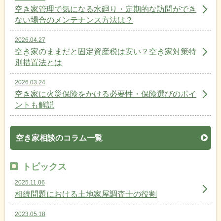
空き家管理で気になる水廻り・定期的な訪問ができ
ない場合のメンテナンス方法は？
2026.04.27
空き家のままだと固定資産税は安い？空き家対策特
別措置法とは
2026.03.24
空き家に火災保険をかける必要性・保険選びのポイ
ントも解説
空き家相談のコラム一覧
トピックス
2025.11.06
相続問題における土地家屋調査士の役割
2023.05.18