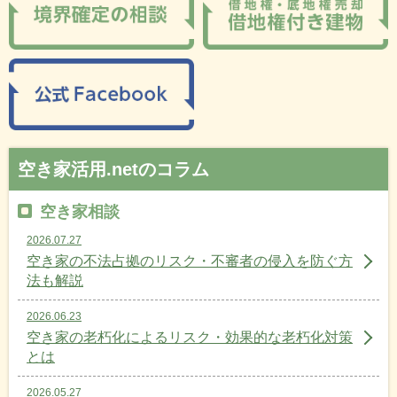
空き家活用.netのコラム
空き家相談
2026.07.27
空き家の不法占拠のリスク・不審者の侵入を防ぐ方
法も解説
2026.06.23
空き家の老朽化によるリスク・効果的な老朽化対策
とは
2026.05.27