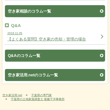
空き家相談のコラム一覧
Q&A
2018.11.05
【よくある質問】空き家の売却・管理の場合
Q&Aのコラム一覧
空き家活用.netのコラム一覧
空き家活用.net
千葉県の専門家
千葉県の土地家屋調査士 後藤千洋事務所