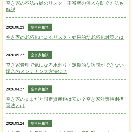
空き家の不法占拠のリスク・不審者の侵入を防ぐ方法も
解説
2026.06.23
空き家相談
空き家の老朽化によるリスク・効果的な老朽化対策とは
2026.05.27
空き家相談
空き家管理で気になる水廻り・定期的な訪問ができない
場合のメンテナンス方法は？
2026.04.27
空き家相談
空き家のままだと固定資産税は安い？空き家対策特別措
置法とは
2026.03.24
空き家相談