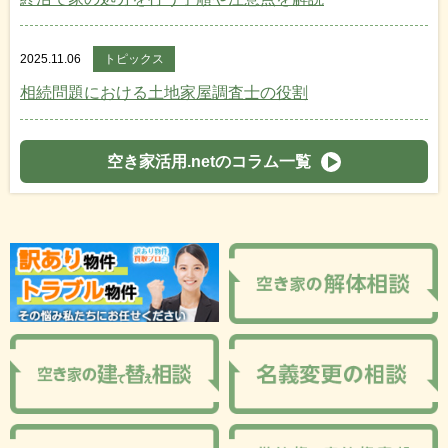
2025.11.06
トピックス
相続問題における土地家屋調査士の役割
空き家活用.netのコラム一覧