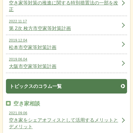
空き家等対策の推進に関する特別措置法の一部を改
正
2022.11.17
第 2次 枚方市空家等対策計画
2019.12.04
松本市空家等対策計画
2019.06.04
大阪市空家等対策計画
トピックスのコラム一覧
空き家相談
2021.09.06
空き家をシェアオフィスとして活用するメリットと
デメリット