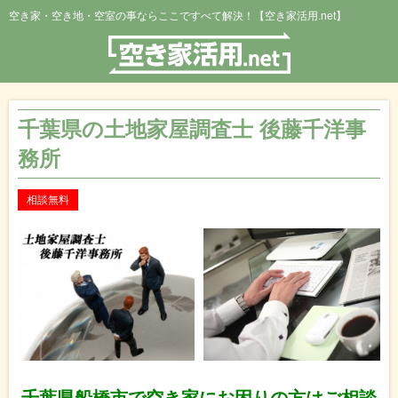
空き家・空き地・空室の事ならここですべて解決！【空き家活用.net】
千葉県の土地家屋調査士 後藤千洋事
務所
相談無料
千葉県船橋市で空き家にお困りの方はご相談