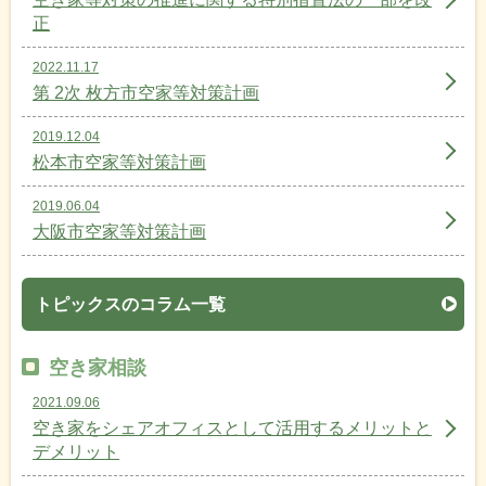
正
2022.11.17
第 2次 枚方市空家等対策計画
2019.12.04
松本市空家等対策計画
2019.06.04
大阪市空家等対策計画
トピックスのコラム一覧
空き家相談
2021.09.06
空き家をシェアオフィスとして活用するメリットと
デメリット