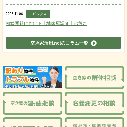
2025.11.06
トピックス
相続問題における土地家屋調査士の役割
空き家活用.netのコラム一覧