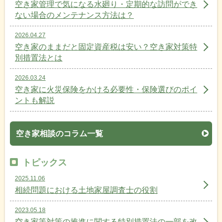
空き家管理で気になる水廻り・定期的な訪問ができ
ない場合のメンテナンス方法は？
2026.04.27
空き家のままだと固定資産税は安い？空き家対策特
別措置法とは
2026.03.24
空き家に火災保険をかける必要性・保険選びのポイ
ントも解説
空き家相談のコラム一覧
トピックス
2025.11.06
相続問題における土地家屋調査士の役割
2023.05.18
空き家等対策の推進に関する特別措置法の一部を改