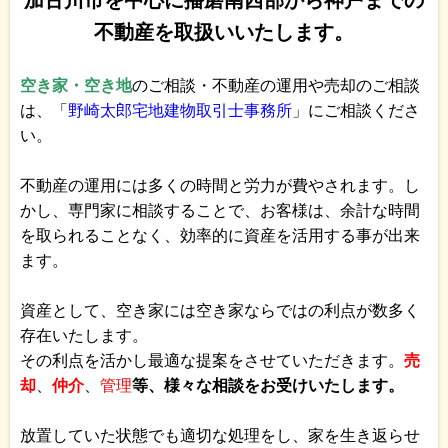
不動産を取扱いいたします。
空き家・空き地
のご相談・不動産の運用や売却のご相談
は、「
野崎太郎宅地建物取引士事務所
」にご相談くださ
い。
不動産の運用には多くの時間と労力が費やされます。し
かし、専門家に相談することで、お客様は、余計な時間
を取られることなく、効率的に資産を活用する事が出来
ます。
資産として、空き家には空き家ならではの利点が数多く
存在いたします。
その利点を活かし最適な提案をさせていただきます。
売
却
、
仲介
、
管理
等、様々な相談をお受けいたします。
放置していた状態でも適切な処理をし、家を生き返らせ