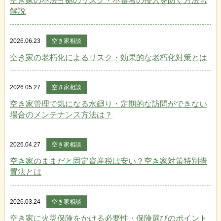
空き家の不法占拠のリスク・不審者の侵入を防ぐ方法も
解説
2026.06.23
空き家相談
空き家の老朽化によるリスク・効果的な老朽化対策とは
2026.05.27
空き家相談
空き家管理で気になる水廻り・定期的な訪問ができない
場合のメンテナンス方法は？
2026.04.27
空き家相談
空き家のままだと固定資産税は安い？空き家対策特別措
置法とは
2026.03.24
空き家相談
空き家に火災保険をかける必要性・保険選びのポイント