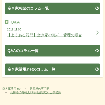
空き家相談のコラム一覧
Q&A
2018.11.05
【よくある質問】空き家の売却・管理の場合
Q&Aのコラム一覧
空き家活用.netのコラム一覧
空き家活用.net
兵庫県の専門家
兵庫県の野崎太郎宅地建物取引士事務所