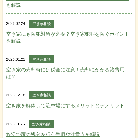
も解説
2026.02.24
空き家相談
空き家にも防犯対策が必要？空き家犯罪を防ぐポイント
を解説
2026.01.21
空き家相談
空き家の売却時には税金に注意！売却にかかる諸費用
は？
2025.12.18
空き家相談
空き家を解体して駐車場にするメリットとデメリット
2025.11.25
空き家相談
終活で家の処分を行う手順や注意点を解説