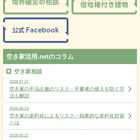
空き家活用.netのコラム
空き家相談
2026.07.27
空き家の不法占拠のリスク・不審者の侵入を防ぐ方
法も解説
2026.06.23
空き家の老朽化によるリスク・効果的な老朽化対策
とは
2026.05.27